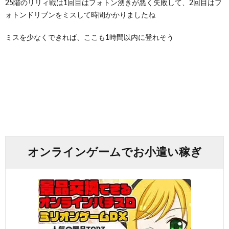
25階のリリィ戦は1回目はフォトン湧きが悪く失敗して、2回目はフ
ォトンドリブンをミスして時間かかりましたね
ミスを少なくできれば、ここも1時間以内に登れそう
オンラインゲームでお小遣い稼ぎ