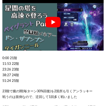
0:00 21階
11:53 22階
23:26 23階
38:27 24階
51:24 25階
23階で朧の闇(毎ターン30%回復)を2箇所も引くアンラッキー
戦うのは面倒なので、迂回して1回多く戦いました