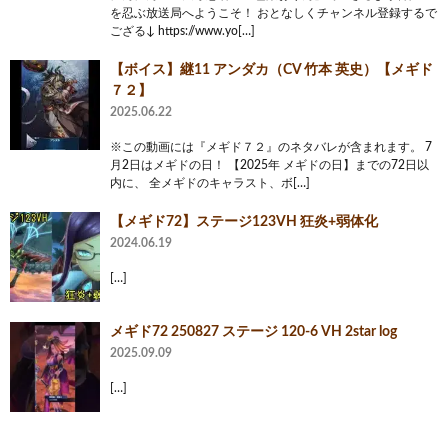
を忍ぶ放送局へようこそ！ おとなしくチャンネル登録するで
ござる↓ https://www.yo[…]
【ボイス】継11 アンダカ（CV 竹本 英史）【メギド
７２】
2025.06.22
※この動画には『メギド７２』のネタバレが含まれます。 7
月2日はメギドの日！ 【2025年 メギドの日】までの72日以
内に、 全メギドのキャラスト、ボ[…]
【メギド72】ステージ123VH 狂炎+弱体化
2024.06.19
[…]
メギド72 250827 ステージ 120-6 VH 2star log
2025.09.09
[…]