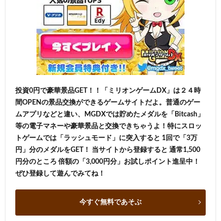
投資0円で豪華景品GET！！「ミリオンゲームDX」は２４時
間OPENの景品交換ができるゲームサイトだよ。普通のゲー
ムアプリなどと違い、MGDXでは貯めたメダルを「Bitcash」
等の電子マネーや豪華景品と交換できちゃうよ！特にスロッ
トゲームでは「ラッシュモード」に突入すると 1回で「3万
円」分のメダルをGET！ 当サイトから登録すると 通常1,500
円分のところ 倍額の「3,000円分」お試しポイント進呈中！
ぜひ登録して遊んでみてね！
今すぐ無料であそぶ