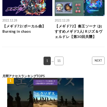
2022.12.28
2022.12.28
【メギド72/ボーカル曲】
【メギド72】奏王ソーナ (お
Burning in chaos
すすめメギド3人) Rジズ＆ヴ
ェルドレ【第30回共襲】
NEXT
1
…
11
月間アクセスランキングTOP5