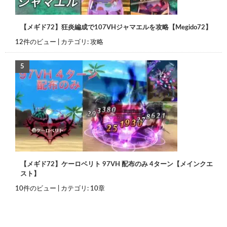
【メギド72】狂炎編成で107VHジャマエルを攻略【Megido72】
12件のビュー
|
カテゴリ:
攻略
【メギド72】ケーロベリト 97VH 配布のみ 4ターン【メインクエ
スト】
10件のビュー
|
カテゴリ:
10章