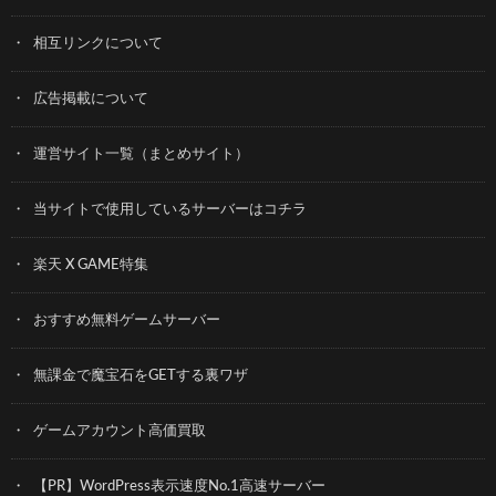
相互リンクについて
広告掲載について
運営サイト一覧（まとめサイト）
当サイトで使用しているサーバーはコチラ
楽天 X GAME特集
おすすめ無料ゲームサーバー
無課金で魔宝石をGETする裏ワザ
ゲームアカウント高価買取
【PR】WordPress表示速度No.1高速サーバー