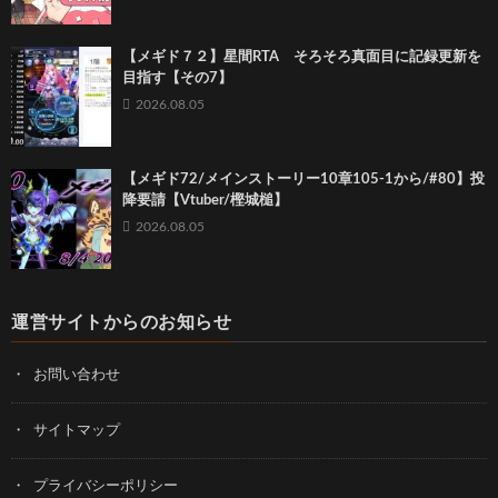
【メギド７２】星間RTA そろそろ真面目に記録更新を
目指す【その7】
2026.08.05
【メギド72/メインストーリー10章105-1から/#80】投
降要請【Vtuber/樫城槌】
2026.08.05
運営サイトからのお知らせ
お問い合わせ
サイトマップ
プライバシーポリシー