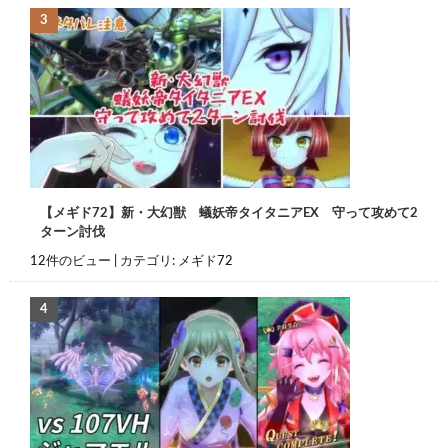
【メギド72】新・大幻獣 蟻妖帝タイタニアEX 守って攻めて2
ターン討伐
12件のビュー
|
カテゴリ:
メギド72