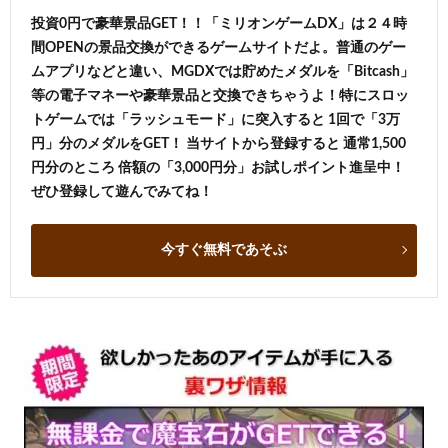
投資0円で豪華景品GET！！「ミリオンゲームDX」は２４時
間OPENの景品交換ができるゲームサイトだよ。普通のゲー
ムアプリなどと違い、MGDXでは貯めたメダルを「Bitcash」
等の電子マネーや豪華景品と交換できちゃうよ！特にスロッ
トゲームでは「ラッシュモード」に突入すると 1回で「3万
円」分のメダルをGET！ 当サイトから登録すると 通常1,500
円分のところ 倍額の「3,000円分」お試しポイント進呈中！
ぜひ登録して遊んでみてね！
今すぐ無料であそぶ