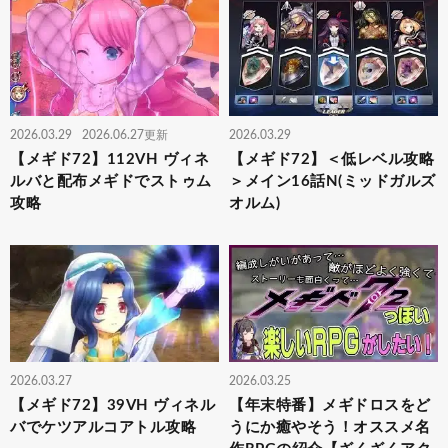
2026.03.29
2026.06.27更新
2026.03.29
【メギド72】112VH ヴィネ
【メギド72】＜低レベル攻略
ルバと配布メギドでストゥム
＞メイン16話N(ミッドガルズ
攻略
オルム)
2026.03.27
2026.03.25
【メギド72】39VH ヴィネル
【年末特番】メギドロスをど
バでケツアルコアトル攻略
うにか癒やそう！オススメ名