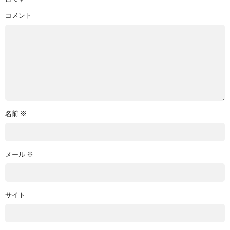
コメント
名前
※
メール
※
サイト