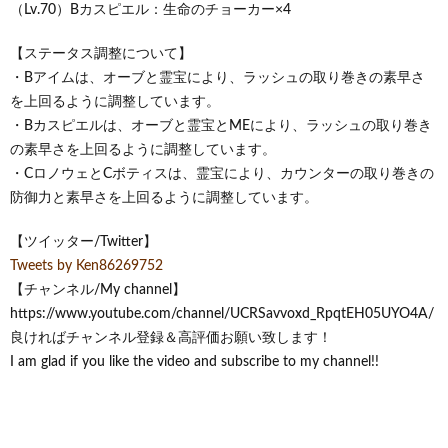
（Lv.70）Bカスピエル：生命のチョーカー×4
【ステータス調整について】
・Bアイムは、オーブと霊宝により、ラッシュの取り巻きの素早さ
を上回るように調整しています。
・Bカスピエルは、オーブと霊宝とMEにより、ラッシュの取り巻き
の素早さを上回るように調整しています。
・CロノウェとCボティスは、霊宝により、カウンターの取り巻きの
防御力と素早さを上回るように調整しています。
【ツイッター/Twitter】
Tweets by Ken86269752
【チャンネル/My channel】
https://www.youtube.com/channel/UCRSavvoxd_RpqtEH05UYO4A/
良ければチャンネル登録＆高評価お願い致します！
I am glad if you like the video and subscribe to my channel!!