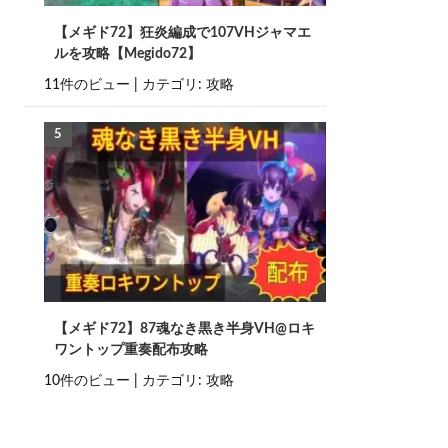
【メギド72】狂炎編成で107VHジャマエ
ルを攻略【Megido72】
11件のビュー
|
カテゴリ:
攻略
【メギド72】87魂なき黒き半身VH@ロキ
ワントップ重奏配布攻略
10件のビュー
|
カテゴリ:
攻略