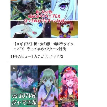
【メギド72】新・大幻獣 蟻妖帝タイタ
ニアEX 守って攻めて2ターン討伐
11件のビュー
|
カテゴリ:
メギド72