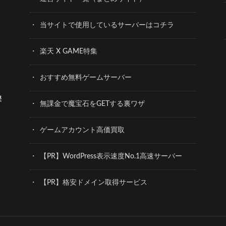
当サイトで使用しているサーバーはコチラ
楽天 X GAME特集
おすすめ無料ゲームサーバー
樫
無課金で魔宝石をGETする裏ワザ
ゲームアカウント高価買取
【PR】WordPress表示速度No.1高速サーバー
【PR】格安ドメイン取得サービス