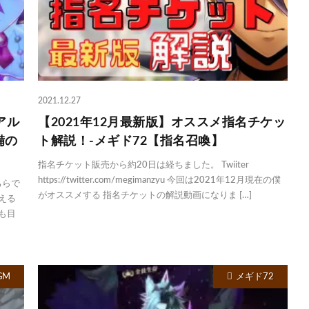
2021.12.27
アル
【2021年12月最新版】オススメ指名チケッ
備の
ト解説！-メギド72【指名召喚】
指名チケット販売から約20日は経ちました。 Twiiter
https://twitter.com/megimanzyu 今回は2021年12月現在の僕
ちらで
がオススメする 指名チケットの解説動画になりま […]
える
も目
GM
メギド72