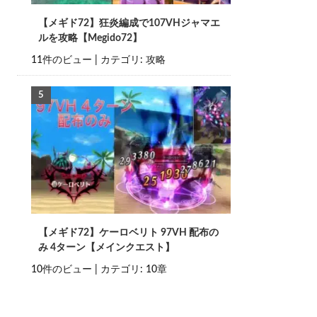
【メギド72】狂炎編成で107VHジャマエ
ルを攻略【Megido72】
11件のビュー
|
カテゴリ:
攻略
【メギド72】ケーロベリト 97VH 配布の
み 4ターン【メインクエスト】
10件のビュー
|
カテゴリ:
10章