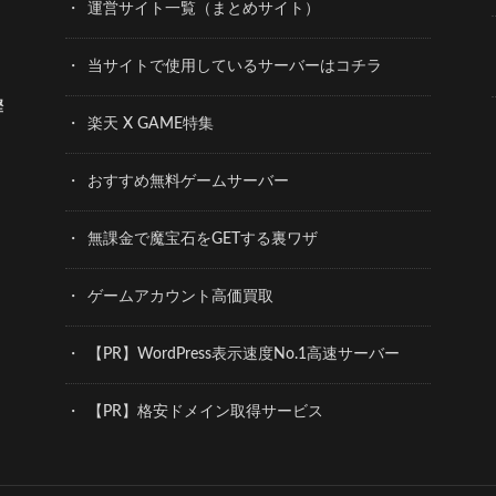
運営サイト一覧（まとめサイト）
当サイトで使用しているサーバーはコチラ
樫
楽天 X GAME特集
おすすめ無料ゲームサーバー
無課金で魔宝石をGETする裏ワザ
ゲームアカウント高価買取
【PR】WordPress表示速度No.1高速サーバー
【PR】格安ドメイン取得サービス