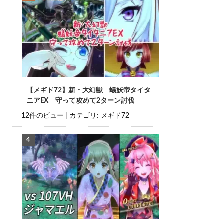
【メギド72】新・大幻獣 蟻妖帝タイタ
ニアEX 守って攻めて2ターン討伐
12件のビュー
|
カテゴリ:
メギド72