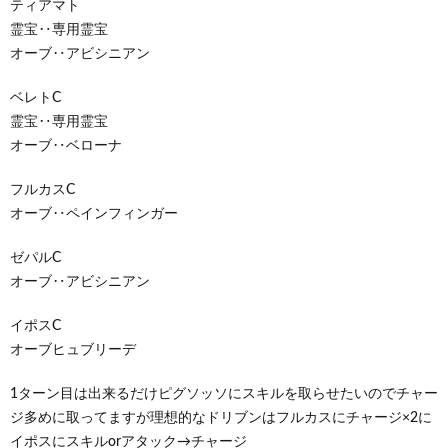
ティアマト
霊宝‥専用霊宝
オーブ‥アビシニアン
ベレトC
霊宝‥専用霊宝
オーブ‥ベローナ
フルカスC
オーブ‥ペインフィンガー
ゼパルC
オーブ‥アビシニアン
イポスC
オーブヒュブリーデ
1ターン目は出来るだけピグソッソにスキルを取らせたいのでチャー
ジ多めに取ってますが理想的なドリブンはフルカスにチャージ×2に
イポスにスキルorアタック→チャージ