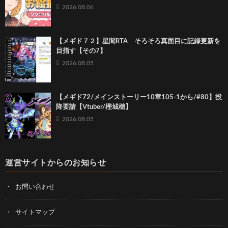
2026.08.06
【メギド７２】星間RTA そろそろ真面目に記録更新を
目指す【その7】
2026.08.05
【メギド72/メインストーリー10章105-1から/#80】投
降要請【Vtuber/樫城槌】
2026.08.05
運営サイトからのお知らせ
お問い合わせ
サイトマップ