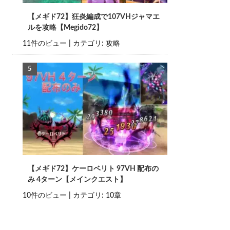
【メギド72】狂炎編成で107VHジャマエ
ルを攻略【Megido72】
11件のビュー
|
カテゴリ:
攻略
【メギド72】ケーロベリト 97VH 配布の
み 4ターン【メインクエスト】
10件のビュー
|
カテゴリ:
10章