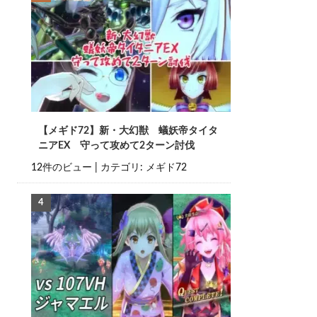
【メギド72】新・大幻獣 蟻妖帝タイタ
ニアEX 守って攻めて2ターン討伐
12件のビュー
|
カテゴリ:
メギド72