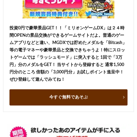
投資0円で豪華景品GET！！「ミリオンゲームDX」は２４時
間OPENの景品交換ができるゲームサイトだよ。普通のゲー
ムアプリなどと違い、MGDXでは貯めたメダルを「Bitcash」
等の電子マネーや豪華景品と交換できちゃうよ！特にスロッ
トゲームでは「ラッシュモード」に突入すると 1回で「3万
円」分のメダルをGET！ 当サイトから登録すると 通常1,500
円分のところ 倍額の「3,000円分」お試しポイント進呈中！
ぜひ登録して遊んでみてね！
今すぐ無料であそぶ