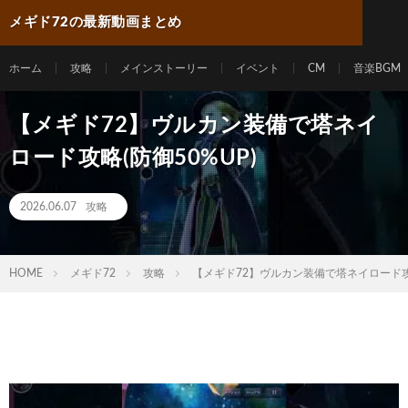
メギド72の最新動画まとめ
ホーム
攻略
メインストーリー
イベント
CM
音楽BGM
【メギド72】ヴルカン装備で塔ネイ
ロード攻略(防御50%UP)
2026.06.07
攻略
HOME
メギド72
攻略
【メギド72】ヴルカン装備で塔ネイロード攻略