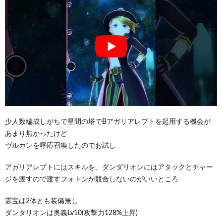
少人数編成しがちで星間の塔でBアガリアレプトを起用する機会が
あまり無かったけど
ヴルカンを呼応召喚したのでお試し
アガリアレプトにはスキルを、ダンダリオンにはアタックとチャー
ジを渡すので渡すフォトンが競合しないのがいいところ
霊宝は2体とも装備無し
ダンタリオンは奥義Lv10(攻撃力128%上昇)