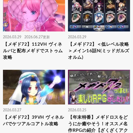
2026.03.29
2026.06.27更新
2026.03.29
【メギド72】112VH ヴィネ
【メギド72】＜低レベル攻略
ルバと配布メギドでストゥム
＞メイン16話N(ミッドガルズ
攻略
オルム)
2026.03.27
2026.03.25
【メギド72】39VH ヴィネル
【年末特番】メギドロスをど
バでケツアルコアトル攻略
うにか癒やそう！オススメ名
作RPGの紹介【ざくざくアク