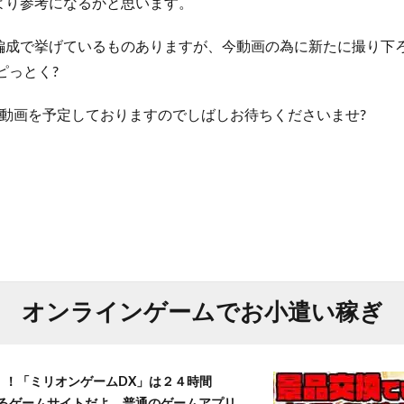
より参考になるかと思います。
編成で挙げているものありますが、今動画の為に新たに撮り下
ピっとく?
連動画を予定しておりますのでしばしお待ちくださいませ?
オンラインゲームでお小遣い稼ぎ
T！！「ミリオンゲームDX」は２４時間
きるゲームサイトだよ。普通のゲームアプリ