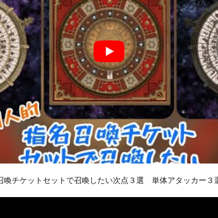
名召喚チケットセットで召喚したい次点３選 単体アタッカー３