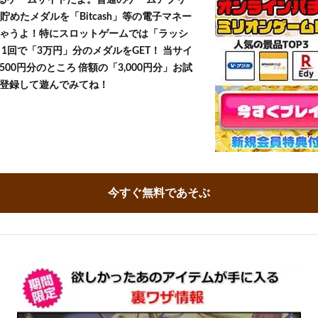
貯めたメダルを「Bitcash」等の電子マネー
ゃうよ！特にスロットゲームでは「ラッシ
1回で「3万円」分のメダルをGET！ 当サイ
500円分のところ 倍額の「3,000円分」お試
登録して遊んでみてね！
今すぐ無料であそぶ