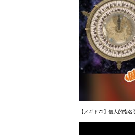
【メギド72】個人的指