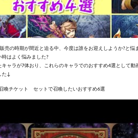
ト販売の時期が間近と迫る中、今度は誰をお迎えしようか?と悩
い時はよく悩みました?
たキャラが7体おり、これらのキャラでのおすすめ4選として動
した↓
名召喚チケット セットで召喚したいおすすめ6選