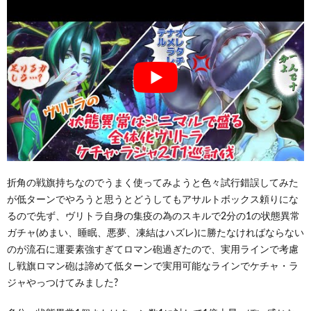
折角の戦旗持ちなのでうまく使ってみようと色々試行錯誤してみた
が低ターンでやろうと思うとどうしてもアサルトボックス頼りにな
るので先ず、ヴリトラ自身の集疫の為のスキルで2分の1の状態異常
ガチャ(めまい、睡眠、悪夢、凍結はハズレ)に勝たなければならない
のが流石に運要素強すぎてロマン砲過ぎたので、実用ラインで考慮
し戦旗ロマン砲は諦めて低ターンで実用可能なラインでケチャ・ラ
ジャやっつけてみました?