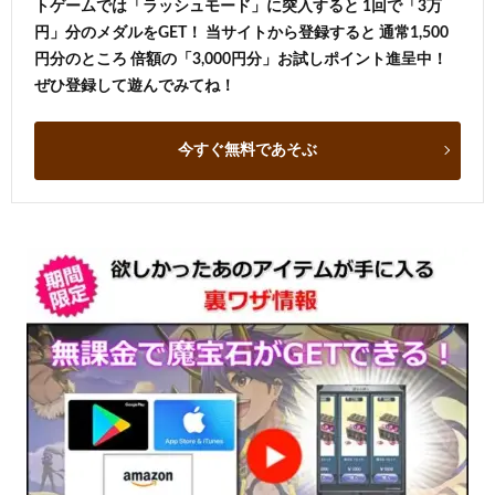
トゲームでは「ラッシュモード」に突入すると 1回で「3万
円」分のメダルをGET！ 当サイトから登録すると 通常1,500
円分のところ 倍額の「3,000円分」お試しポイント進呈中！
ぜひ登録して遊んでみてね！
今すぐ無料であそぶ