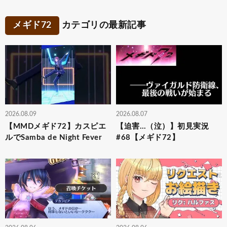
メギド72
カテゴリの最新記事
2026.08.09
2026.08.07
【MMDメギド72】カスピエ
【迫害…（泣）】初見実況
ルでSamba de Night Fever
#68【メギド72】