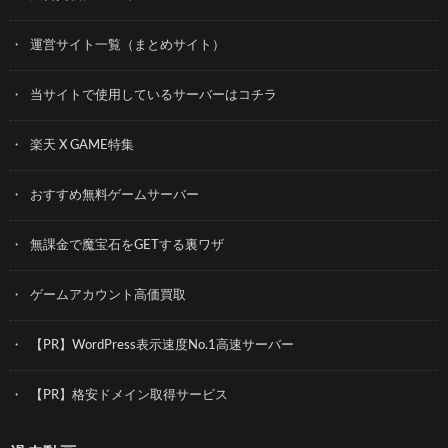
運営サイト一覧（まとめサイト）
当サイトで使用しているサーバーはコチラ
楽天 X GAME特集
おすすめ無料ゲームサーバー
無課金で魔宝石をGETする裏ワザ
ゲームアカウント高価買取
【PR】WordPress表示速度No.1高速サーバー
【PR】格安ドメイン取得サービス