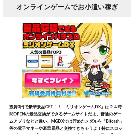
オンラインゲームでお小遣い稼ぎ
投資0円で豪華景品GET！！「ミリオンゲームDX」は２４時
間OPENの景品交換ができるゲームサイトだよ。普通のゲー
ムアプリなどと違い、MGDXでは貯めたメダルを「Bitcash」
等の電子マネーや豪華景品と交換できちゃうよ！特にスロッ