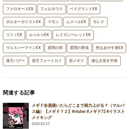
ファロオースEX
フォルネウス
ベイグラントEX
ポルターガイストEX
マモン
ムスペルEX
モレク
リリィEX
ルゥルゥEX
レイガンベレットEX
ヴェスパーマインEX
星間の塔
星間の禁域
死をあやす者EX
漆王バグー
砦王フォートロイ
祖メギド
魂なき黒き半身
関連する記事
メギド全員描いたらどこまで画力上がる？（マルバ
ス編）【メギド７２】#vtuber #メギド72 #イラスト
メイキング
2026.03.13