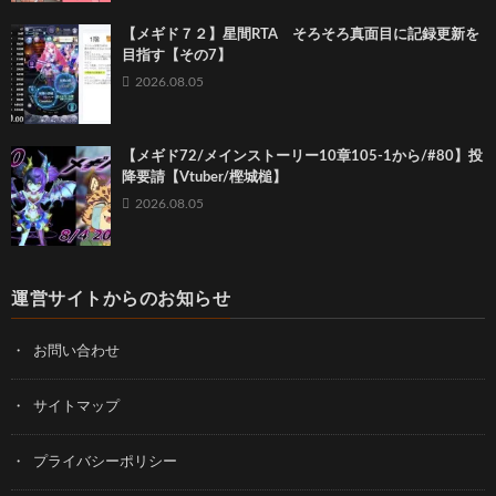
【メギド７２】星間RTA そろそろ真面目に記録更新を
目指す【その7】
2026.08.05
【メギド72/メインストーリー10章105-1から/#80】投
降要請【Vtuber/樫城槌】
2026.08.05
運営サイトからのお知らせ
お問い合わせ
サイトマップ
プライバシーポリシー