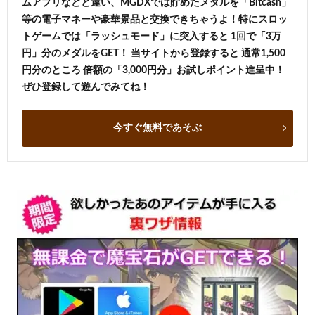
ムアプリなどと違い、MGDXでは貯めたメダルを「Bitcash」
等の電子マネーや豪華景品と交換できちゃうよ！特にスロッ
トゲームでは「ラッシュモード」に突入すると 1回で「3万
円」分のメダルをGET！ 当サイトから登録すると 通常1,500
円分のところ 倍額の「3,000円分」お試しポイント進呈中！
ぜひ登録して遊んでみてね！
今すぐ無料であそぶ