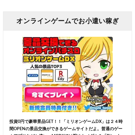
オンラインゲームでお小遣い稼ぎ
投資0円で豪華景品GET！！「ミリオンゲームDX」は２４時
間OPENの景品交換ができるゲームサイトだよ。普通のゲー