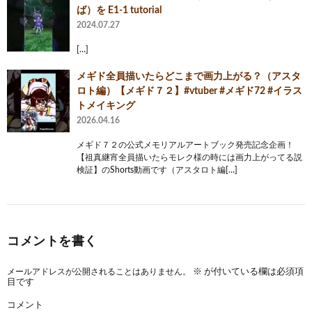
ば）を E1-1 tutorial
2024.07.27
[…]
メギド全員描いたらどこまで画力上がる？（アスタ
ロト編）【メギド７２】#vtuber #メギド72 #イラス
トメイキング
2026.04.16
メギド７２の公式メモリアルアートブック発売記念企画！
【祖真継宵全員描いたらモレク様の時には画力上がってる説
検証】のShorts動画です（アスタロト編[…]
コメントを書く
メールアドレスが公開されることはありません。
※
が付いている欄は必須項
目です
コメント