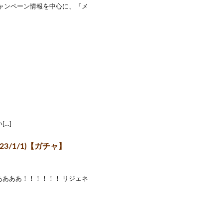
キャンペーン情報を中心に、『メ
…]
/1/1)【ガチャ】
ああああ！！！！！！ リジェネ