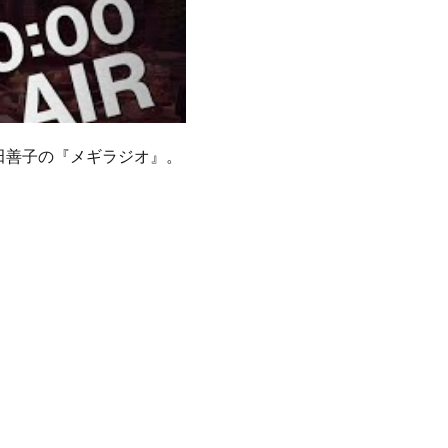
田善子の『メギラジオ』。