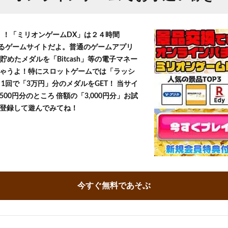
T！！「ミリオンゲームDX」は２４時間
きるゲームサイトだよ。普通のゲームアプリ
貯めたメダルを「Bitcash」等の電子マネー
ゃうよ！特にスロットゲームでは「ラッシ
1回で「3万円」分のメダルをGET！ 当サイ
500円分のところ 倍額の「3,000円分」お試
登録して遊んでみてね！
今すぐ無料であそぶ