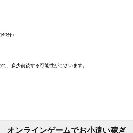
40分）
）
ので、多少前後する可能性がございます。
オンラインゲームでお小遣い稼ぎ