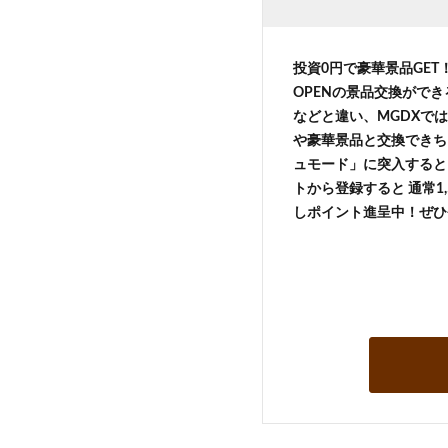
投資0円で豪華景品GE
OPENの景品交換がで
などと違い、MGDXでは
や豪華景品と交換できち
ュモード」に突入すると 
トから登録すると 通常1,
しポイント進呈中！ぜひ