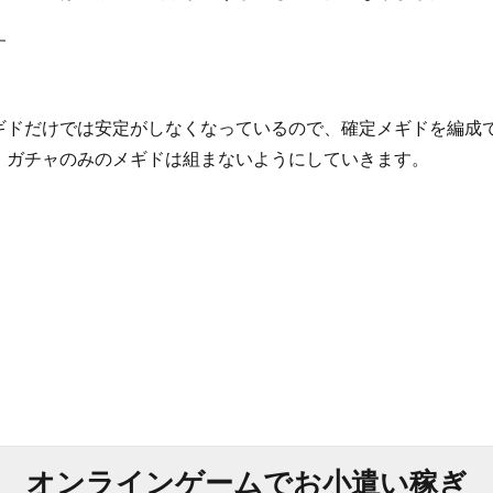
す
ギドだけでは安定がしなくなっているので、確定メギドを編成
、ガチャのみのメギドは組まないようにしていきます。
オンラインゲームでお小遣い稼ぎ