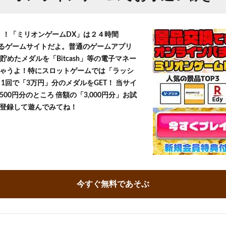
T！！「ミリオンゲームDX」は２４時間
きるゲームサイトだよ。普通のゲームアプリ
貯めたメダルを「Bitcash」等の電子マネー
ゃうよ！特にスロットゲームでは「ラッシ
1回で「3万円」分のメダルをGET！ 当サイ
500円分のところ 倍額の「3,000円分」お試
登録して遊んでみてね！
今すぐ無料であそぶ