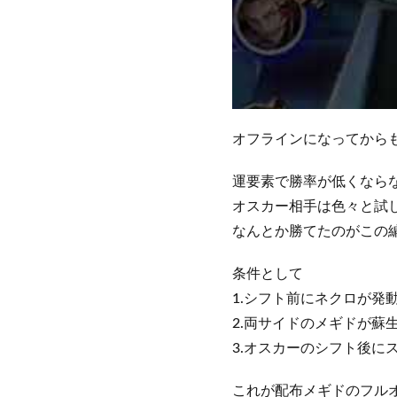
オフラインになってから
運要素で勝率が低くなら
オスカー相手は色々と試
なんとか勝てたのがこの
条件として
1.シフト前にネクロが発
2.両サイドのメギドが蘇
3.オスカーのシフト後に
これが配布メギドのフル