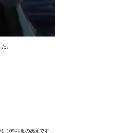
した。
は10%程度の感覚です、