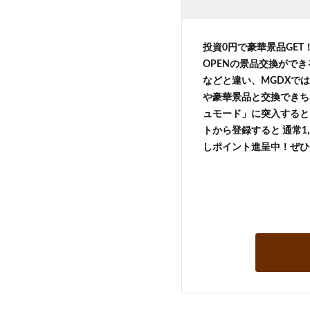
投資0円で豪華景品GE
OPENの景品交換がで
などと違い、MGDXでは
や豪華景品と交換できち
ュモード」に突入すると 
トから登録すると 通常1,
しポイント進呈中！ぜひ