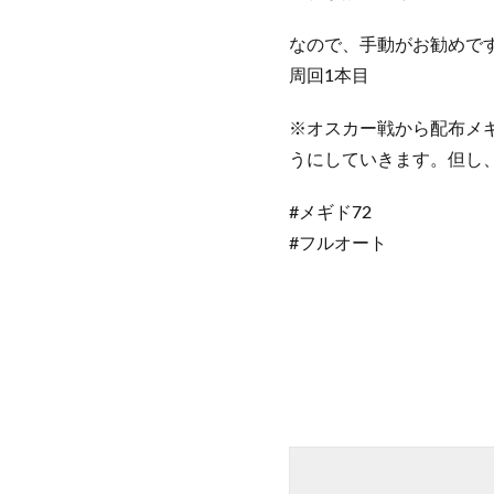
なので、手動がお勧めで
周回1本目
※オスカー戦から配布メ
うにしていきます。但し
#メギド72
#フルオート