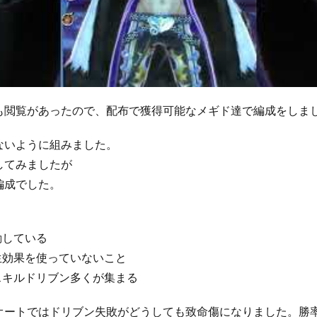
も閲覧があったので、配布で獲得可能なメギド達で編成をしま
ないように組みました。
してみましたが
編成でした。
動している
生効果を使っていないこと
スキルドリブン多くが集まる
オートではドリブン失敗がどうしても致命傷になりました。勝率