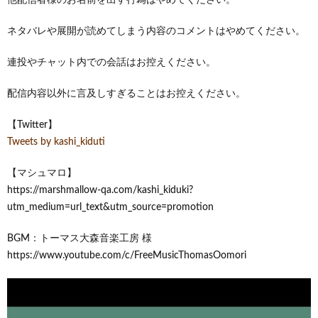
ネタバレや展開が読めてしまう内容のコメントはやめてください。
連投やチャット内での会話はお控えください。
配信内容以外に言及しすぎることはお控えください。
【Twitter】
Tweets by kashi_kiduti
【マシュマロ】
https://marshmallow-qa.com/kashi_kiduki?
utm_medium=url_text&utm_source=promotion
BGM：トーマス大森音楽工房 様
https://www.youtube.com/c/FreeMusicThomasOomori