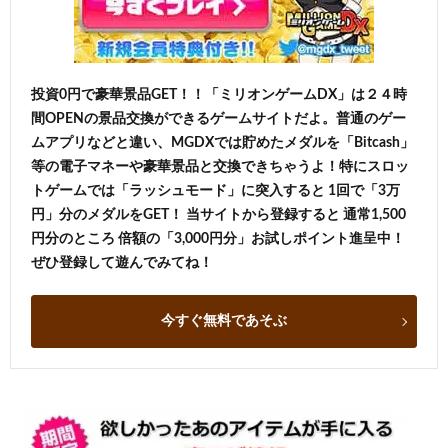
投資0円で豪華景品GET！！「ミリオンゲームDX」は２４時
間OPENの景品交換ができるゲームサイトだよ。普通のゲー
ムアプリなどと違い、MGDXでは貯めたメダルを「Bitcash」
等の電子マネーや豪華景品と交換できちゃうよ！特にスロッ
トゲームでは「ラッシュモード」に突入すると 1回で「3万
円」分のメダルをGET！ 当サイトから登録すると 通常1,500
円分のところ 倍額の「3,000円分」お試しポイント進呈中！
ぜひ登録して遊んでみてね！
今すぐ無料であそぶ