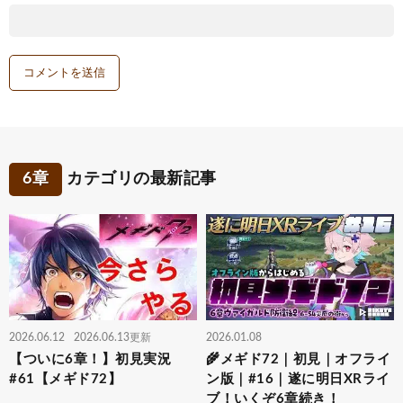
6章
カテゴリの最新記事
2026.06.12
2026.06.13更新
2026.01.08
【ついに6章！】初見実況
🌾メギド72｜初見｜オフライ
#61【メギド72】
ン版｜#16｜遂に明日XRライ
ブ！いくぞ6章続き！