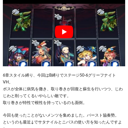
6章スタイル縛り、今回はB縛りでステージ50-6グリーフナイト
VH。
ボスが全体に病気を撒き、取り巻きが回復と蘇生を行いつつ、じわ
じわと削ってくるいやらしい敵です。
取り巻きが特性で根性を持っているのも面倒。
今回も使ったことがないメンツを集めました。バースト協奏勢。
というのも最近↓でサタナイルとニバスの使い方を知ったんですよ