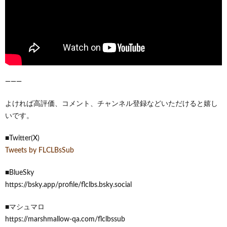
―――
よければ高評価、コメント、チャンネル登録などいただけると嬉し
いです。
■Twitter(X)
Tweets by FLCLBsSub
■BlueSky
https://bsky.app/profile/flclbs.bsky.social
■マシュマロ
https://marshmallow-qa.com/flclbssub