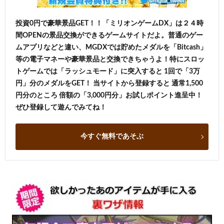
投資0円で豪華景品GET！！「ミリオンゲームDX」は２４時
間OPENの景品交換ができるゲームサイトだよ。普通のゲー
ムアプリなどと違い、MGDXでは貯めたメダルを「Bitcash」
等の電子マネーや豪華景品と交換できちゃうよ！特にスロッ
トゲームでは「ラッシュモード」に突入すると 1回で「3万
円」分のメダルをGET！ 当サイトから登録すると 通常1,500
円分のところ 倍額の「3,000円分」お試しポイント進呈中！
ぜひ登録して遊んでみてね！
今すぐ無料であそぶ