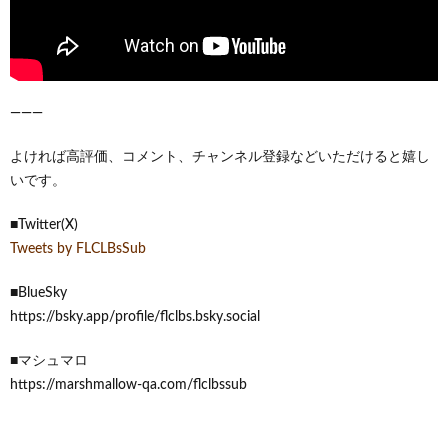
―――
よければ高評価、コメント、チャンネル登録などいただけると嬉し
いです。
■Twitter(X)
Tweets by FLCLBsSub
■BlueSky
https://bsky.app/profile/flclbs.bsky.social
■マシュマロ
https://marshmallow-qa.com/flclbssub