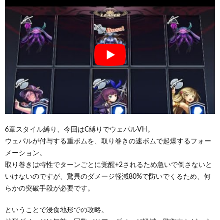
6章スタイル縛り、今回はC縛りでウェパルVH。
ウェパルが付与する重ボムを、取り巻きの速ボムで起爆するフォー
メーション。
取り巻きは特性でターンごとに覚醒+2されるため急いで倒さないと
いけないのですが、驚異のダメージ軽減80%で防いでくるため、何
らかの突破手段が必要です。
ということで浸食地形での攻略。