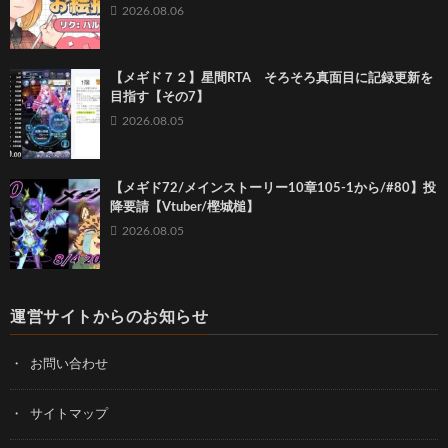
2026.08.06
【メギド７２】星間RTA そろそろ真面目に記録更新を
目指す【その7】
2026.08.05
【メギド72/メインストーリー10章105-1から/#80】投
降要請【Vtuber/樫城槌】
2026.08.05
運営サイトからのお知らせ
お問い合わせ
サイトマップ