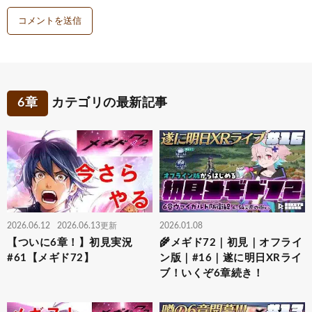
6章
カテゴリの最新記事
2026.06.12
2026.06.13更新
2026.01.08
【ついに6章！】初見実況
🌾メギド72｜初見｜オフライ
#61【メギド72】
ン版｜#16｜遂に明日XRライ
ブ！いくぞ6章続き！