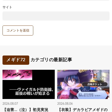
サイト
メギド72
カテゴリの最新記事
2026.08.07
2026.08.06
【迫害…（泣）】初見実況
【衣装】デカラビアメギドの