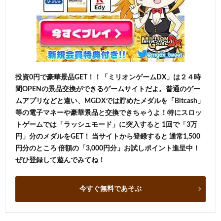
投資0円で豪華景品GET！！「ミリオンゲームDX」は２４時
間OPENの景品交換ができるゲームサイトだよ。普通のゲー
ムアプリなどと違い、MGDXでは貯めたメダルを「Bitcash」
等の電子マネーや豪華景品と交換できちゃうよ！特にスロッ
トゲームでは「ラッシュモード」に突入すると 1回で「3万
円」分のメダルをGET！ 当サイトから登録すると 通常1,500
円分のところ 倍額の「3,000円分」お試しポイント進呈中！
ぜひ登録して遊んでみてね！
今すぐ無料であそぶ