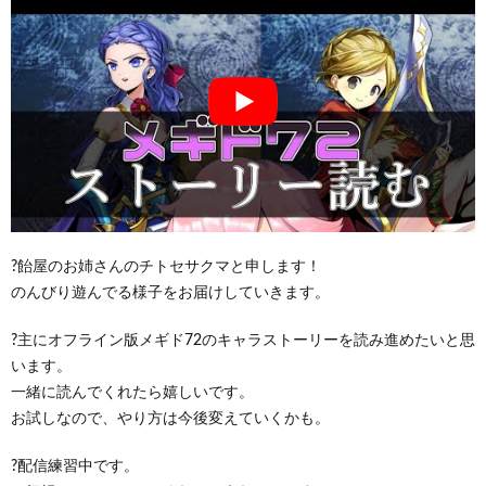
?飴屋のお姉さんのチトセサクマと申します！
のんびり遊んでる様子をお届けしていきます。
?主にオフライン版メギド72のキャラストーリーを読み進めたいと思
います。
一緒に読んでくれたら嬉しいです。
お試しなので、やり方は今後変えていくかも。
?配信練習中です。