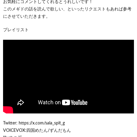
お気軽にコメントしてくれるとうれしいです！
このメギドの話を読んで欲しい、といったリクエストもあれば参考
にさせていただきます。
プレイリスト
Twitter: https://x.com/sala_spit_g
VOICEVOX:四国めたん/ずんだもん