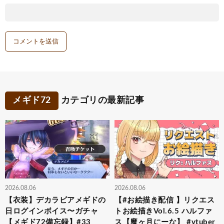
メギド72
カテゴリの最新記事
2026.08.06
2026.08.06
【衣装】デカラビアメギドの
【#お絵描き配信 】リクエス
日ログインボイス〜ガチャ
トお絵描きVol.6.5 ハルファ
【メギド72備忘録】#33
ス【魔ヶ月にーな】 #vtuber