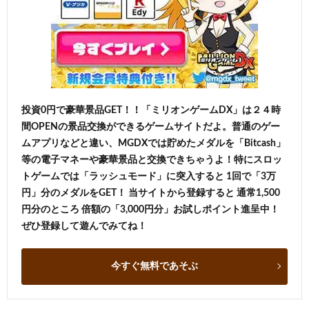
投資0円で豪華景品GET！！「ミリオンゲームDX」は２４時
間OPENの景品交換ができるゲームサイトだよ。普通のゲー
ムアプリなどと違い、MGDXでは貯めたメダルを「Bitcash」
等の電子マネーや豪華景品と交換できちゃうよ！特にスロッ
トゲームでは「ラッシュモード」に突入すると 1回で「3万
円」分のメダルをGET！ 当サイトから登録すると 通常1,500
円分のところ 倍額の「3,000円分」お試しポイント進呈中！
ぜひ登録して遊んでみてね！
今すぐ無料であそぶ