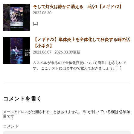
そして灯火は静かに消える 5話·1【メギド72】
2022.08.30
[…]
【メギド72】単体炎上を全体化して狂炎する時の話
【小ネタ】
2021.06.07
2026.03.09更新
ムスペルが来るので全体化狂炎について簡単におさらいで
す。 ここテストに出ますので覚えておきましょう。[…]
コメントを書く
メールアドレスが公開されることはありません。
※
が付いている欄は必須項
目です
コメント