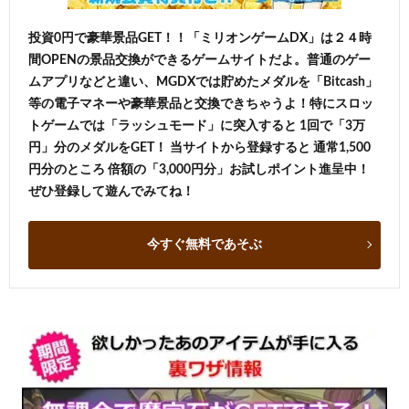
投資0円で豪華景品GET！！「ミリオンゲームDX」は２４時
間OPENの景品交換ができるゲームサイトだよ。普通のゲー
ムアプリなどと違い、MGDXでは貯めたメダルを「Bitcash」
等の電子マネーや豪華景品と交換できちゃうよ！特にスロッ
トゲームでは「ラッシュモード」に突入すると 1回で「3万
円」分のメダルをGET！ 当サイトから登録すると 通常1,500
円分のところ 倍額の「3,000円分」お試しポイント進呈中！
ぜひ登録して遊んでみてね！
今すぐ無料であそぶ