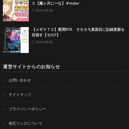
ス【魔ヶ月にーな】 #vtuber
2026.08.06
【メギド７２】星間RTA そろそろ真面目に記録更新を
目指す【その7】
2026.08.05
運営サイトからのお知らせ
お問い合わせ
サイトマップ
プライバシーポリシー
相互リンクについて