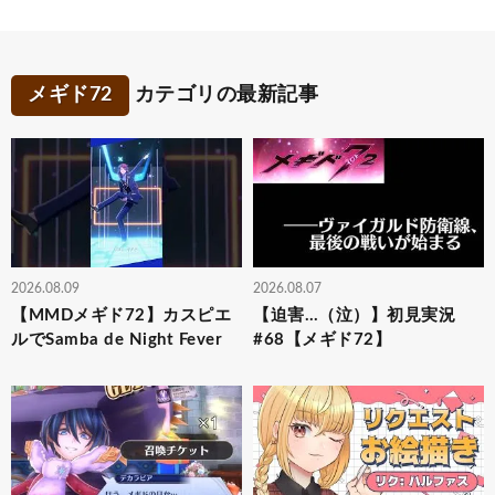
メギド72
カテゴリの最新記事
2026.08.09
2026.08.07
【MMDメギド72】カスピエ
【迫害…（泣）】初見実況
ルでSamba de Night Fever
#68【メギド72】