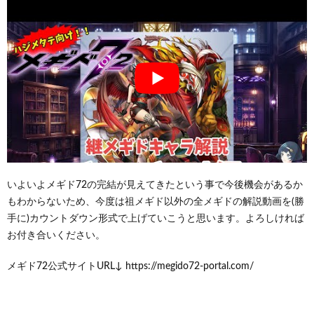
いよいよメギド72の完結が見えてきたという事で今後機会があるか
もわからないため、今度は祖メギド以外の全メギドの解説動画を(勝
手に)カウントダウン形式で上げていこうと思います。よろしければ
お付き合いください。
メギド72公式サイトURL↓ https://megido72-portal.com/