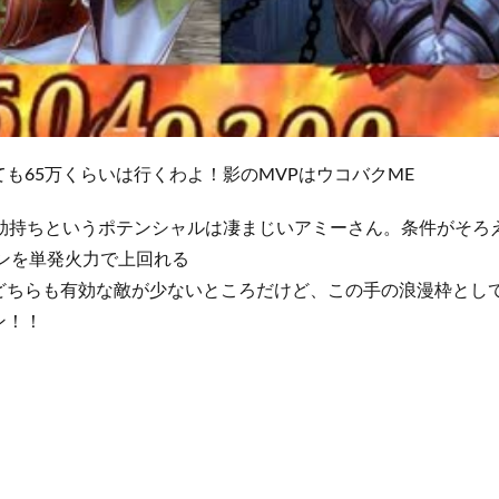
も65万くらいは行くわよ！影のMVPはウコバクME
特効持ちというポテンシャルは凄まじいアミーさん。条件がそろ
ンを単発火力で上回れる
どちらも有効な敵が少ないところだけど、この手の浪漫枠とし
ン！！