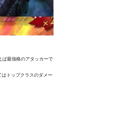
えば最強格のアタッカーで
てはトップクラスのダメー