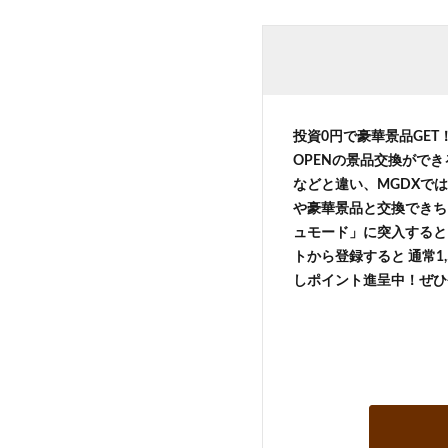
投資0円で豪華景品GE
OPENの景品交換がで
などと違い、MGDXでは
や豪華景品と交換できち
ュモード」に突入すると 
トから登録すると 通常1,
しポイント進呈中！ぜひ