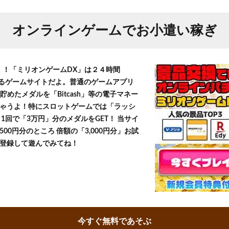
オンラインゲームでお小遣い稼ぎ
T！！「ミリオンゲームDX」は２４時間
きるゲームサイトだよ。普通のゲームアプリ
貯めたメダルを「Bitcash」等の電子マネー
ゃうよ！特にスロットゲームでは「ラッシ
1回で「3万円」分のメダルをGET！ 当サイ
500円分のところ 倍額の「3,000円分」お試
登録して遊んでみてね！
今すぐ無料であそぶ