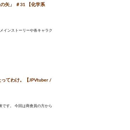
の矢」 ＃31 【化学系
 メインストーリーや各キャラク
わけ。【JPVtuber /
侠です。 今回は商會員の方から