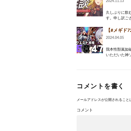
2024.11.13
久しぶりに飲む
す。申し訳ござい
【#メギド72
2024.04.05
我本性獣嵐如
いただいた神ソ
コメントを書く
メールアドレスが公開されること
コメント