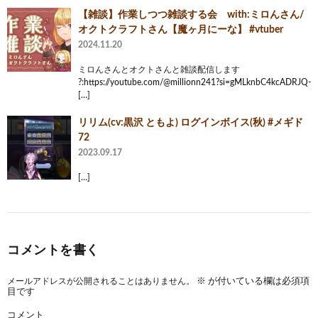
【雑談】作業しつつ雑談する会 with:ミロんさん/
オクトクラフトさん【魔ヶ月にーな】 #vtuber
2024.11.20
ミロんさんとオクトさんと雑談配信します
?:https://youtube.com/@millionn241?si=gMLknbC4kcADRJQ-
[…]
リリム(cv:黒沢 ともよ) ログインボイス(秋) #メギド
72
2023.09.17
[…]
コメントを書く
メールアドレスが公開されることはありません。
※
が付いている欄は必須項
目です
コメント