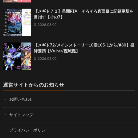
【メギド７２】星間RTA そろそろ真面目に記録更新を
目指す【その7】
2026.08.05
【メギド72/メインストーリー10章105-1から/#80】投
降要請【Vtuber/樫城槌】
2026.08.05
運営サイトからのお知らせ
お問い合わせ
サイトマップ
プライバシーポリシー