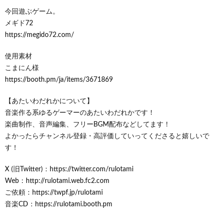
今回遊ぶゲーム。
メギド72
https://megido72.com/
使用素材
こまにん様
https://booth.pm/ja/items/3671869
【あたいわだれかについて】
音楽作る系ゆるゲーマーのあたいわだれかです！
楽曲制作、音声編集、フリーBGM配布などしてます！
よかったらチャンネル登録・高評価していってくださると嬉しいで
す！
X (旧Twitter)：https://twitter.com/rulotami
Web：http://rulotami.web.fc2.com
ご依頼：https://twpf.jp/rulotami
音楽CD：https://rulotami.booth.pm