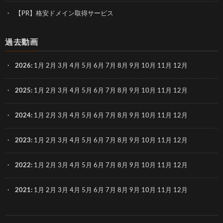
【PR】格安ドメイン取得サービス
過去動画
2026
:
1月
2月
3月
4月
5月
6月
7月
8月
9月
10月
11月
12月
2025
:
1月
2月
3月
4月
5月
6月
7月
8月
9月
10月
11月
12月
2024
:
1月
2月
3月
4月
5月
6月
7月
8月
9月
10月
11月
12月
2023
:
1月
2月
3月
4月
5月
6月
7月
8月
9月
10月
11月
12月
2022
:
1月
2月
3月
4月
5月
6月
7月
8月
9月
10月
11月
12月
2021
:
1月
2月
3月
4月
5月
6月
7月
8月
9月
10月
11月
12月