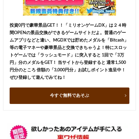
投資0円で豪華景品GET！！「ミリオンゲームDX」は２４時
間OPENの景品交換ができるゲームサイトだよ。普通のゲー
ムアプリなどと違い、MGDXでは貯めたメダルを「Bitcash」
等の電子マネーや豪華景品と交換できちゃうよ！特にスロッ
トゲームでは「ラッシュモード」に突入すると 1回で「3万
円」分のメダルをGET！ 当サイトから登録すると 通常1,500
円分のところ 倍額の「3,000円分」お試しポイント進呈中！
ぜひ登録して遊んでみてね！
今すぐ無料であそぶ