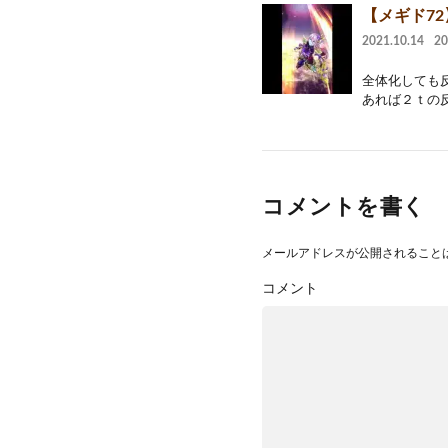
【メギド7
2021.10.14
2
全体化しても
あれば２ｔの反
コメントを書く
メールアドレスが公開されること
コメント