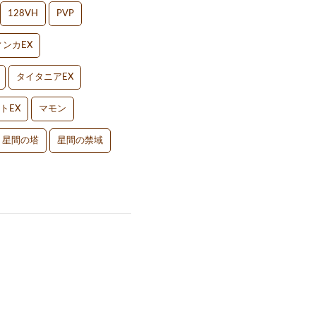
128VH
PVP
ンカEX
タイタニアEX
トEX
マモン
星間の塔
星間の禁域