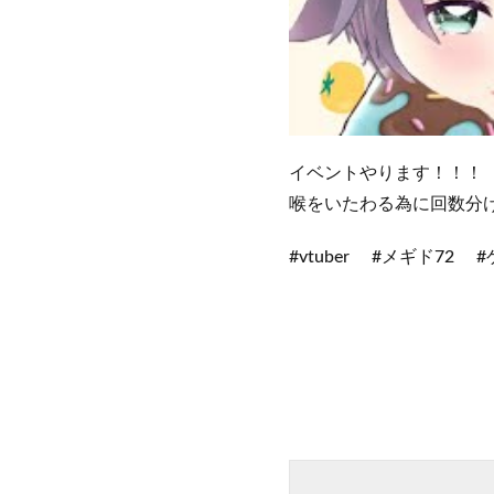
イベントやります！！！
喉をいたわる為に回数分
#vtuber #メギド72 