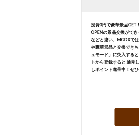
投資0円で豪華景品GE
OPENの景品交換がで
などと違い、MGDXでは
や豪華景品と交換できち
ュモード」に突入すると 
トから登録すると 通常1,
しポイント進呈中！ぜひ