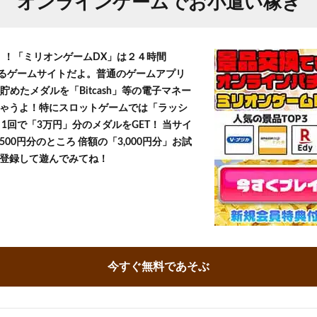
オンラインゲームでお小遣い稼ぎ
T！！「ミリオンゲームDX」は２４時間
きるゲームサイトだよ。普通のゲームアプリ
貯めたメダルを「Bitcash」等の電子マネー
ゃうよ！特にスロットゲームでは「ラッシ
1回で「3万円」分のメダルをGET！ 当サイ
500円分のところ 倍額の「3,000円分」お試
登録して遊んでみてね！
今すぐ無料であそぶ