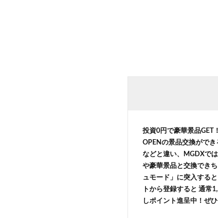
投資0円で豪華景品GE
OPENの景品交換がで
などと違い、MGDXでは
や豪華景品と交換できち
ュモード」に突入すると 
トから登録すると 通常1,
しポイント進呈中！ぜひ