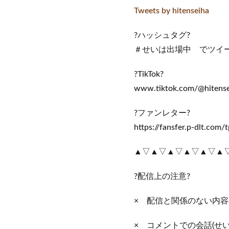
Tweets by hitenseiha
?ハッシュタグ?
＃せいは出場中 でツイ
?TikTok?
www.tiktok.com/@hitense
?ファンレター?
https://fansfer.p-dlt.
▲▽▲▽▲▽▲▽▲▽▲
?配信上の注意?
× 配信と関係のない内
× コメントでの会話(せ