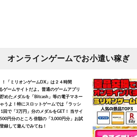
オンラインゲームでお小遣い稼ぎ
T！！「ミリオンゲームDX」は２４時間
きるゲームサイトだよ。普通のゲームアプリ
貯めたメダルを「Bitcash」等の電子マネー
ゃうよ！特にスロットゲームでは「ラッシ
1回で「3万円」分のメダルをGET！ 当サイ
500円分のところ 倍額の「3,000円分」お試
登録して遊んでみてね！