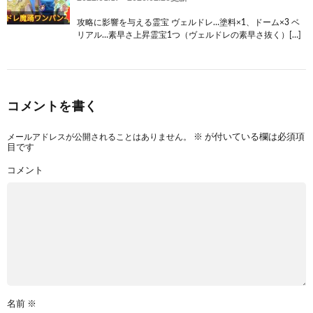
攻略に影響を与える霊宝 ヴェルドレ…塗料×1、ドーム×3 ベ
リアル…素早さ上昇霊宝1つ（ヴェルドレの素早さ抜く）[…]
コメントを書く
メールアドレスが公開されることはありません。
※
が付いている欄は必須項
目です
コメント
名前
※