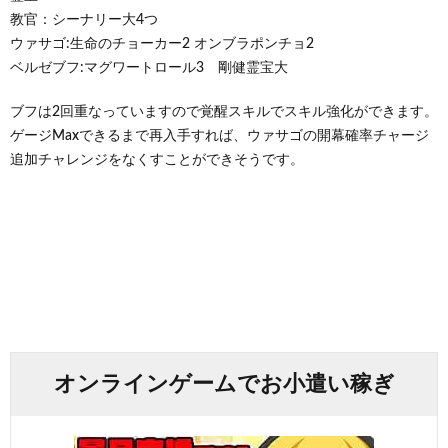
教官：シーナリー大4つ
ウァサゴ:生命のチョーカー2 オンブラポンチョ2
ベルゼブフ:マグワートロール3 剛健霊宝大
ブフは2回重なっていますので覚醒スキルでスキル強化ができます。
ゲージMaxできるまで再入手すれば、ウァサゴの開幕確率チャージ
追加チャレンジをなくすことができそうです。
オンラインゲームでお小遣い稼ぎ