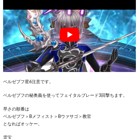
ベルゼブフ星6注意です。
ベルゼブフの秘奥義を使ってフェイタルブレード3回撃ちます。
早さの順番は
ベルゼブフ＞Bメフィスト＞Bウァサゴ＞教官
となればオッケー。
霊宝