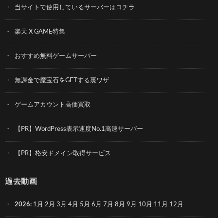
当サイトで使用しているサーバーはコチラ
楽天 X GAME特集
おすすめ無料ゲームサーバー
無課金で魔宝石をGETする裏ワザ
ゲームアカウント高価買取
【PR】WordPress表示速度No.1高速サーバー
【PR】格安ドメイン取得サービス
過去動画
2026
:
1月
2月
3月
4月
5月
6月
7月
8月
9月
10月
11月
12月