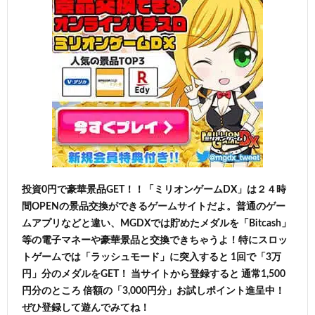
投資0円で豪華景品GET！！「ミリオンゲームDX」は２４時
間OPENの景品交換ができるゲームサイトだよ。普通のゲー
ムアプリなどと違い、MGDXでは貯めたメダルを「Bitcash」
等の電子マネーや豪華景品と交換できちゃうよ！特にスロッ
トゲームでは「ラッシュモード」に突入すると 1回で「3万
円」分のメダルをGET！ 当サイトから登録すると 通常1,500
円分のところ 倍額の「3,000円分」お試しポイント進呈中！
ぜひ登録して遊んでみてね！