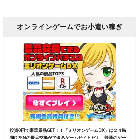
オンラインゲームでお小遣い稼ぎ
投資0円で豪華景品GET！！「ミリオンゲームDX」は２４時
間OPENの景品交換ができるゲームサイトだよ。普通のゲー