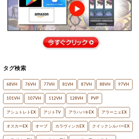
タグ検索
68VH
76VH
77VH
81VH
87VH
88VH
97VH
101VH
107VH
112VH
128VH
PVP
アシュトレトEX
アジトTV
アラハバキEX
アラーニェEX
オスカーEX
オーブ
カラヴィンカEX
クイックシルバーEX