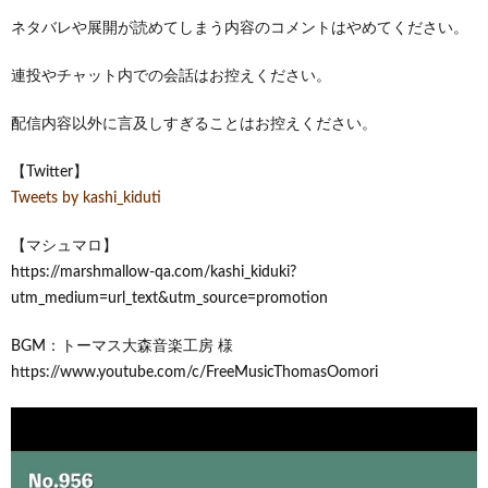
ネタバレや展開が読めてしまう内容のコメントはやめてください。
連投やチャット内での会話はお控えください。
配信内容以外に言及しすぎることはお控えください。
【Twitter】
Tweets by kashi_kiduti
【マシュマロ】
https://marshmallow-qa.com/kashi_kiduki?
utm_medium=url_text&utm_source=promotion
BGM：トーマス大森音楽工房 様
https://www.youtube.com/c/FreeMusicThomasOomori