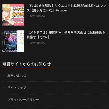
【#お絵描き配信 】リクエストお絵描きVol.6.5 ハルファ
ス【魔ヶ月にーな】 #vtuber
2026.08.06
【メギド７２】星間RTA そろそろ真面目に記録更新を
目指す【その7】
2026.08.05
運営サイトからのお知らせ
お問い合わせ
サイトマップ
プライバシーポリシー