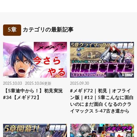
5章
カテゴリの最新記事
2025.10.03
2025.10.06更新
2025.09.30
【5章途中から！】初見実況
#メギド72｜初見｜オフライ
#34【メギド72】
ン版｜#12｜5章こんなに面白
いのにまだ面白くなるのクラ
イマックス 5-47古き道から