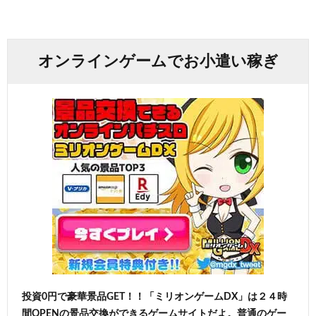
オンラインゲームでお小遣い稼ぎ
投資0円で豪華景品GET！！「ミリオンゲームDX」は２４時
間OPENの景品交換ができるゲームサイトだよ。普通のゲー