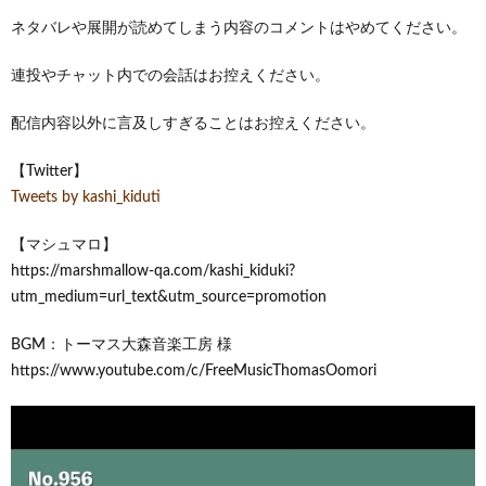
ネタバレや展開が読めてしまう内容のコメントはやめてください。
連投やチャット内での会話はお控えください。
配信内容以外に言及しすぎることはお控えください。
【Twitter】
Tweets by kashi_kiduti
【マシュマロ】
https://marshmallow-qa.com/kashi_kiduki?
utm_medium=url_text&utm_source=promotion
BGM：トーマス大森音楽工房 様
https://www.youtube.com/c/FreeMusicThomasOomori