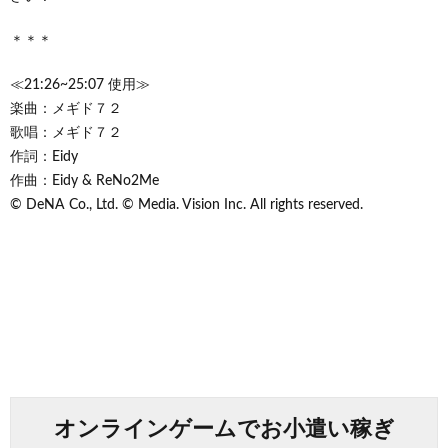
＊＊＊
≪21:26~25:07 使用≫
楽曲：メギド７２
歌唱：メギド７２
作詞：Eidy
作曲：Eidy & ReNo2Me
© DeNA Co., Ltd. © Media. Vision Inc. All rights reserved.
オンラインゲームでお小遣い稼ぎ