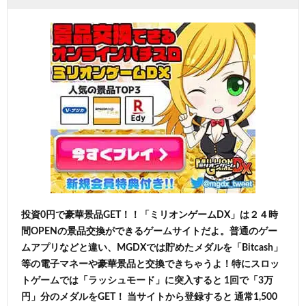
投資0円で豪華景品GET！！「ミリオンゲームDX」は２４時
間OPENの景品交換ができるゲームサイトだよ。普通のゲー
ムアプリなどと違い、MGDXでは貯めたメダルを「Bitcash」
等の電子マネーや豪華景品と交換できちゃうよ！特にスロッ
トゲームでは「ラッシュモード」に突入すると 1回で「3万
円」分のメダルをGET！ 当サイトから登録すると 通常1,500