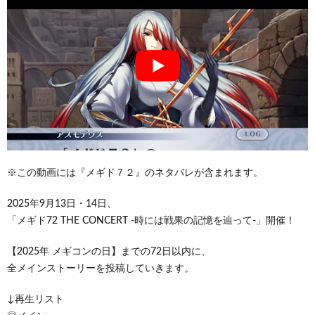
※この動画には『メギド７２』のネタバレが含まれます。
2025年9月13日・14日、
「メギド72 THE CONCERT -時には戦果の記憶を辿って-」開催！
【2025年 メギコンの日】までの72日以内に、
全メインストーリーを投稿していきます。
↓再生リスト