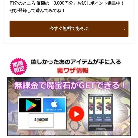
円分のところ 倍額の「3,000円分」お試しポイント進呈中！
ぜひ登録して遊んでみてね！
今すぐ無料であそぶ