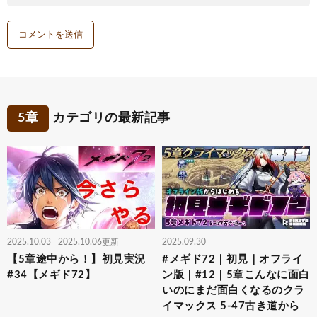
5章
カテゴリの最新記事
2025.10.03
2025.10.06更新
2025.09.30
【5章途中から！】初見実況
#メギド72｜初見｜オフライ
#34【メギド72】
ン版｜#12｜5章こんなに面白
いのにまだ面白くなるのクラ
イマックス 5-47古き道から