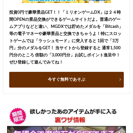
投資0円で豪華景品GET！！「ミリオンゲームDX」は２４時
間OPENの景品交換ができるゲームサイトだよ。普通のゲー
ムアプリなどと違い、MGDXでは貯めたメダルを「Bitcash」
等の電子マネーや豪華景品と交換できちゃうよ！特にスロッ
トゲームでは「ラッシュモード」に突入すると 1回で「3万
円」分のメダルをGET！ 当サイトから登録すると 通常1,500
円分のところ 倍額の「3,000円分」お試しポイント進呈中！
ぜひ登録して遊んでみてね！
今すぐ無料であそぶ