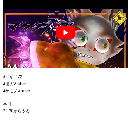
#メギド72
#個人Vtuber
#ケモノVtuber
本日
22:30からやる