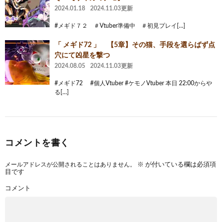
2024.01.18
2024.11.03更新
#メギド７２ ＃Vtuber準備中 ＃初見プレイ[…]
「 メギド72 」 【5章】その猫、手段を選らばず点
穴にて凶星を撃つ
2024.08.05
2024.11.03更新
#メギド72 #個人Vtuber #ケモノVtuber 本日 22:00からや
る[…]
コメントを書く
メールアドレスが公開されることはありません。
※
が付いている欄は必須項
目です
コメント