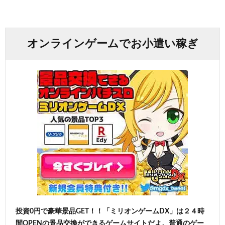
オンラインゲームでお小遣い稼ぎ
投資0円で豪華景品GET！！「ミリオンゲームDX」は２４時
間OPENの景品交換ができるゲームサイトだよ。普通のゲー