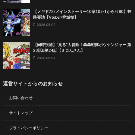
【メギド72/メインストーリー10章105-1から/#80】投
降要請【Vtuber/樫城槌】
2026.08.05
【同時視聴】“見る”大冒険！轟轟戦隊ボウケンジャー 第
23話&第24話【ミロんさん】
2026.08.04
運営サイトからのお知らせ
お問い合わせ
サイトマップ
プライバシーポリシー