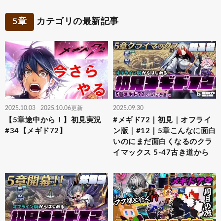
5章
カテゴリの最新記事
2025.10.03
2025.10.06更新
2025.09.30
【5章途中から！】初見実況
#メギド72｜初見｜オフライ
#34【メギド72】
ン版｜#12｜5章こんなに面白
いのにまだ面白くなるのクラ
イマックス 5-47古き道から