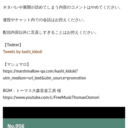
ネタバレや展開が読めてしまう内容のコメントはやめてください。
連投やチャット内での会話はお控えください。
配信内容以外に言及しすぎることはお控えください。
【Twitter】
Tweets by kashi_kiduti
【マシュマロ】
https://marshmallow-qa.com/kashi_kiduki?
utm_medium=url_text&utm_source=promotion
BGM：トーマス大森音楽工房 様
https://www.youtube.com/c/FreeMusicThomasOomori