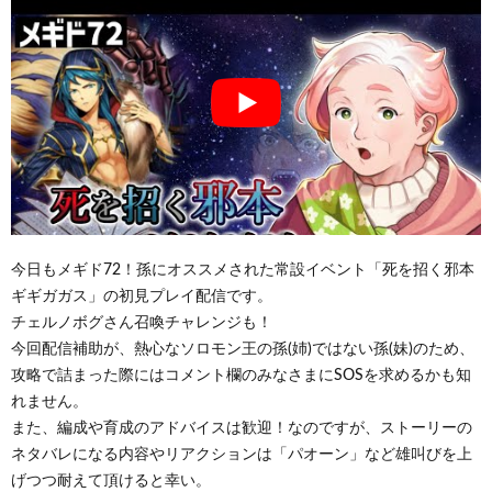
今日もメギド72！孫にオススメされた常設イベント「死を招く邪本
ギギガガス」の初見プレイ配信です。
チェルノボグさん召喚チャレンジも！
今回配信補助が、熱心なソロモン王の孫(姉)ではない孫(妹)のため、
攻略で詰まった際にはコメント欄のみなさまにSOSを求めるかも知
れません。
また、編成や育成のアドバイスは歓迎！なのですが、ストーリーの
ネタバレになる内容やリアクションは「パオーン」など雄叫びを上
げつつ耐えて頂けると幸い。