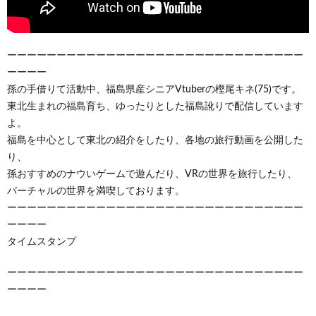
ーーーーーーーーーーーーーーーーーーーーーーーーーーーーーー
ーーーー
孫の手借りて活動中、福島県産シニアVtuberの樫尾キネ(75)です。
東北生まれの福島育ち、ゆったりとした福島訛りで配信しています
よ。
福島を中心として東北の紹介をしたり、各地の旅行動画を公開した
り、
孫おすすめのナウいゲームで遊んだり、VRの世界を旅行したり、
バーチャルの世界を満喫しております。
ーーーーーーーーーーーーーーーーーーーーーーーーーーーーーー
ーーーー
タイムスタンプ
ーーーーーーーーーーーーーーーーーーーーーーーーーーーーーー
ーーーー