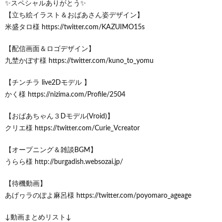
✨スペシャルありがとう✨
【立ち絵イラスト＆おばあさん姿デザイン】
米盛タロ様 https://twitter.com/KAZUIMO15s
【配信画面＆ロゴデザイン】
九埜かぼす様 https://twitter.com/kuno_to_yomu
【チンチラ live2Dモデル 】
かく様 https://nizima.com/Profile/2504
【おばあちゃん３Dモデル(Vroid)】
クリエ様 https://twitter.com/Curie_Vcreator
【オープニング＆雑談BGM】
うらら様 http://burgadish.websozai.jp/
【待機動画】
あげヮラのぽよ麻呂様 https://twitter.com/poyomaro_ageage
↓動画まとめリスト↓