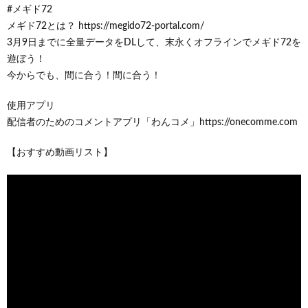
#メギド72
メギド72とは？ https://megido72-portal.com/
3月9日までに全量データをDLして、末永くオフラインでメギド72を
遊ぼう！
今からでも、間に合う！間に合う！
使用アプリ
配信者のためのコメントアプリ「わんコメ」https://onecomme.com
【おすすめ動画リスト】