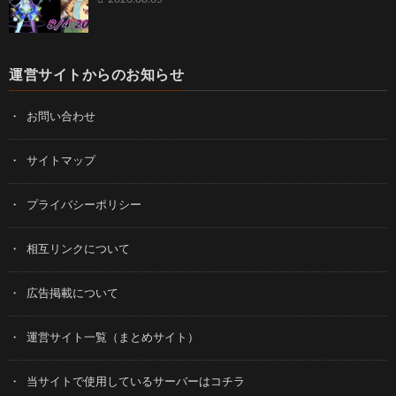
運営サイトからのお知らせ
お問い合わせ
サイトマップ
プライバシーポリシー
相互リンクについて
広告掲載について
運営サイト一覧（まとめサイト）
当サイトで使用しているサーバーはコチラ