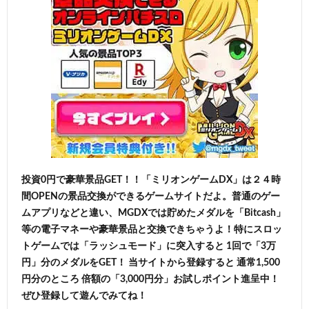
投資0円で豪華景品GET！！「ミリオンゲームDX」は２４時
間OPENの景品交換ができるゲームサイトだよ。普通のゲー
ムアプリなどと違い、MGDXでは貯めたメダルを「Bitcash」
等の電子マネーや豪華景品と交換できちゃうよ！特にスロッ
トゲームでは「ラッシュモード」に突入すると 1回で「3万
円」分のメダルをGET！ 当サイトから登録すると 通常1,500
円分のところ 倍額の「3,000円分」お試しポイント進呈中！
ぜひ登録して遊んでみてね！