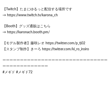
【Twitch】たまにゆるっと配信する場所です
→ https://www.twitch.tv/karona_ch
【Booth】グッズ通販はこちら
→ https://karonach.booth.pm/
【モデル製作者】藤咲レオ https://twitter.com/p_fj02
【スタンプ制作】きーろ https://twitter.com/ki_ro_iroiro
ーーーーーーーーーーーーーーーーーーーーーーーーーーーーーー
ーーーーーーーーーーーーー
#メギド #メギド72