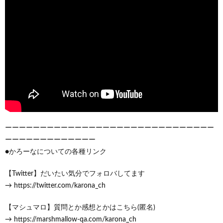
ーーーーーーーーーーーーーーーーーーーーーーーーーーーーーー
ーーーーーーーーーーーーー
●かろーなについての各種リンク
【Twitter】だいたい気分でフォロバしてます
→ https://twitter.com/karona_ch
【マシュマロ】質問とか感想とかはこちら(匿名)
→ https://marshmallow-qa.com/karona_ch