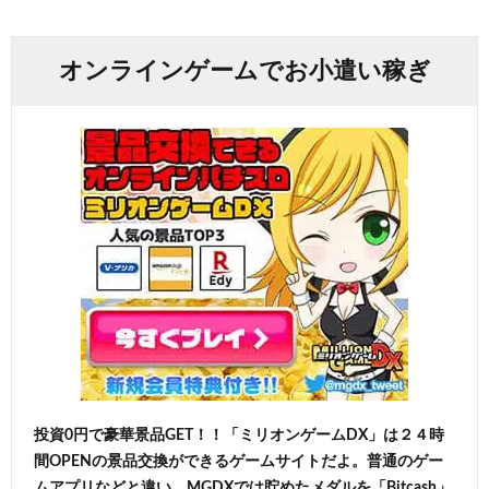
オンラインゲームでお小遣い稼ぎ
投資0円で豪華景品GET！！「ミリオンゲームDX」は２４時
間OPENの景品交換ができるゲームサイトだよ。普通のゲー
ムアプリなどと違い、MGDXでは貯めたメダルを「Bitcash」