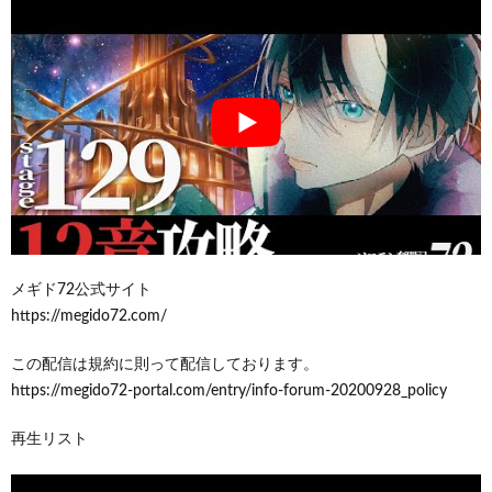
メギド72公式サイト
https://megido72.com/
この配信は規約に則って配信しております。
https://megido72-portal.com/entry/info-forum-20200928_policy
再生リスト