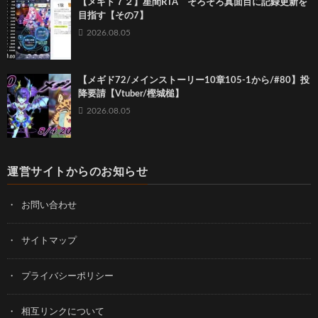
【メギド７２】星間RTA そろそろ真面目に記録更新を
目指す【その7】
2026.08.05
【メギド72/メインストーリー10章105-1から/#80】投
降要請【Vtuber/樫城槌】
2026.08.05
運営サイトからのお知らせ
お問い合わせ
サイトマップ
プライバシーポリシー
相互リンクについて