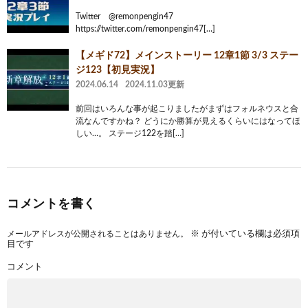
Twitter @remonpengin47
https://twitter.com/remonpengin47[…]
【メギド72】メインストーリー 12章1節 3/3 ステー
ジ123【初見実況】
2024.06.14
2024.11.03更新
前回はいろんな事が起こりましたがまずはフォルネウスと合
流なんですかね？ どうにか勝算が見えるくらいにはなってほ
しい…。 ステージ122を踏[…]
コメントを書く
メールアドレスが公開されることはありません。
※
が付いている欄は必須項
目です
コメント