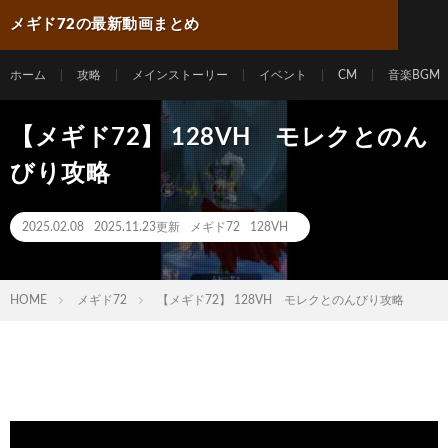
メギド72の最新動画まとめ
ホーム
攻略
メインストーリー
イベント
CM
音楽BGM
【メギド72】 128VH モレクとのん
びり攻略
2025.02.08
2025.11.23更新
メギド72
128VH
HOME
メギド72
【メギド72】 128VH モレクとのんびり攻略