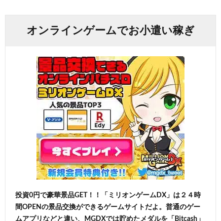
オンラインゲームでお小遣い稼ぎ
投資0円で豪華景品GET！！「ミリオンゲームDX」は２４時
間OPENの景品交換ができるゲームサイトだよ。普通のゲー
ムアプリなどと違い、MGDXでは貯めたメダルを「Bitcash」