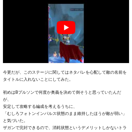
今更だが、このステージに関してはネタバレを心配して敵の名前を
タイトルに入れないことにしてみた。
初めはBプルソンで何度か奥義を決めて倒そうと思っていたんだ
が、
安定して攻略する編成を考えるうちに、
「むしろフォトンインパルス状態のまま維持したほうが敵が弱い」
と気づいた。
ザガンで完封できるので、消耗状態というデメリットしかないトラ