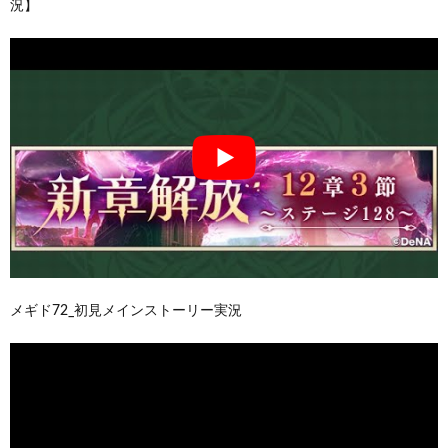
況】
メギド72_初見メインストーリー実況