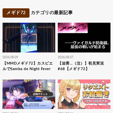
メギド72
カテゴリの最新記事
2026.08.09
2026.08.07
【MMDメギド72】カスピエ
【迫害…（泣）】初見実況
ルでSamba de Night Fever
#68【メギド72】