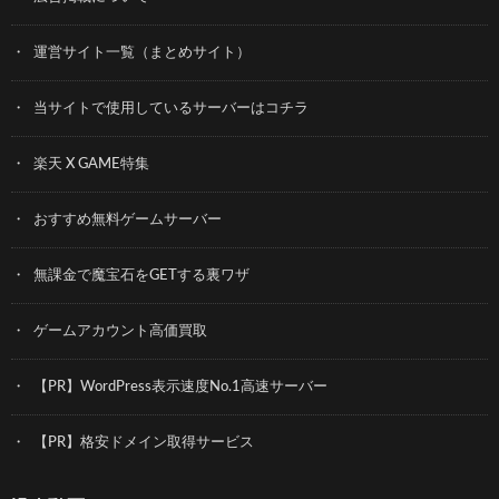
運営サイト一覧（まとめサイト）
当サイトで使用しているサーバーはコチラ
楽天 X GAME特集
おすすめ無料ゲームサーバー
無課金で魔宝石をGETする裏ワザ
ゲームアカウント高価買取
【PR】WordPress表示速度No.1高速サーバー
【PR】格安ドメイン取得サービス