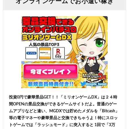
オンラインゲームでお小遣い稼ぎ
投資0円で豪華景品GET！！「ミリオンゲームDX」は２４時
間OPENの景品交換ができるゲームサイトだよ。普通のゲー
ムアプリなどと違い、MGDXでは貯めたメダルを「Bitcash」
等の電子マネーや豪華景品と交換できちゃうよ！特にスロッ
トゲームでは「ラッシュモード」に突入すると 1回で「3万