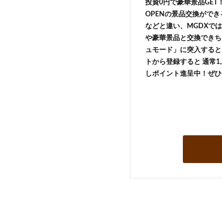
投資0円で豪華景品GE
OPENの景品交換がで
などと違い、MGDXでは
や豪華景品と交換できち
ュモード」に突入すると 
トから登録すると 通常1,
しポイント進呈中！ぜひ