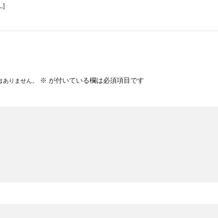
]
※
が付いている欄は必須項目です
はありません。