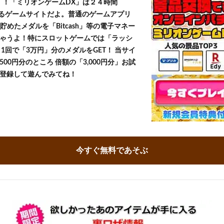
T！！「ミリオンゲームDX」は２４時間
きるゲームサイトだよ。普通のゲームアプリ
貯めたメダルを「Bitcash」等の電子マネー
ゃうよ！特にスロットゲームでは「ラッシ
1回で「3万円」分のメダルをGET！ 当サイ
500円分のところ 倍額の「3,000円分」お試
登録して遊んでみてね！
今すぐ無料であそぶ