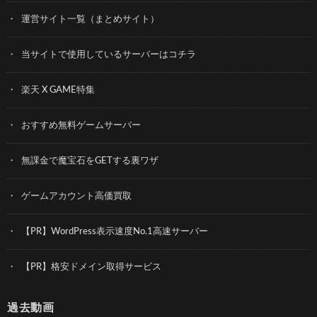
運営サイト一覧（まとめサイト）
当サイトで使用しているサーバーはコチラ
楽天 X GAME特集
おすすめ無料ゲームサーバー
無課金で魔宝石をGETする裏ワザ
ゲームアカウント高価買取
【PR】WordPress表示速度No.1高速サーバー
【PR】格安ドメイン取得サービス
過去動画