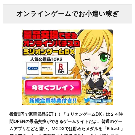
オンラインゲームでお小遣い稼ぎ
投資0円で豪華景品GET！！「ミリオンゲームDX」は２４時
間OPENの景品交換ができるゲームサイトだよ。普通のゲー
ムアプリなどと違い、MGDXでは貯めたメダルを「Bitcash」