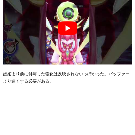
嫉妬より前に付与した強化は反映されないっぽかった。バッファー
より速くする必要がある。