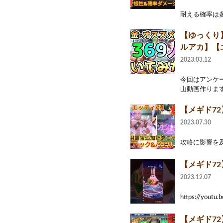
耐える確率は多分 プ
【ゆっくり
ルアカ】【
2023.03.12
今回はアンケ
山動画作ります
【メギド7
2023.07.30
攻略に影響を及
【メギド7
2023.12.07
https://y
【メギド7