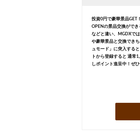
投資0円で豪華景品GE
OPENの景品交換がで
などと違い、MGDXでは
や豪華景品と交換できち
ュモード」に突入すると 
トから登録すると 通常1,
しポイント進呈中！ぜひ