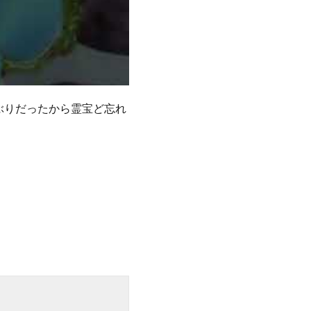
ぶりだったから霊宝ど忘れ