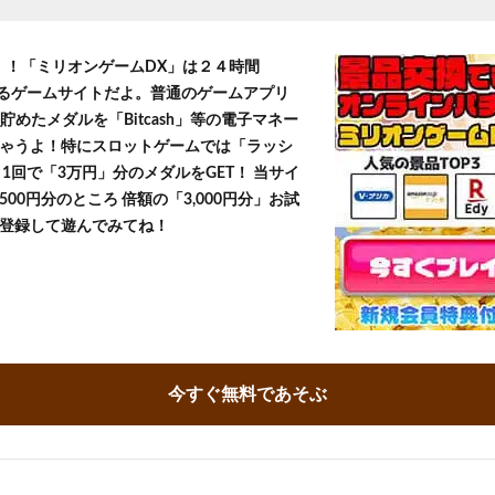
T！！「ミリオンゲームDX」は２４時間
きるゲームサイトだよ。普通のゲームアプリ
貯めたメダルを「Bitcash」等の電子マネー
ゃうよ！特にスロットゲームでは「ラッシ
1回で「3万円」分のメダルをGET！ 当サイ
500円分のところ 倍額の「3,000円分」お試
登録して遊んでみてね！
今すぐ無料であそぶ