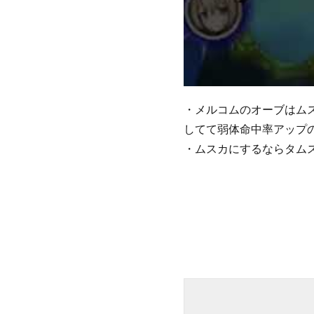
・メルコムのオーブはム
してて弱体命中率アップ
・ムスカにするならタム