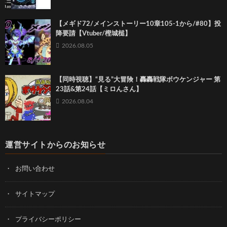
【メギド72/メインストーリー10章105-1から/#80】投
降要請【Vtuber/樫城槌】
2026.08.05
【同時視聴】“見る”大冒険！轟轟戦隊ボウケンジャー 第
23話&第24話【ミロんさん】
2026.08.04
運営サイトからのお知らせ
お問い合わせ
サイトマップ
プライバシーポリシー