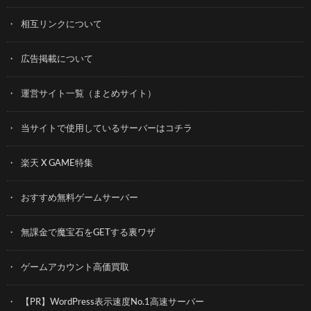
相互リンクについて
広告掲載について
運営サイト一覧（まとめサイト）
当サイトで使用しているサーバーはコチラ
楽天 X GAME特集
おすすめ無料ゲームサーバー
無課金で魔宝石をGETする裏ワザ
ゲームアカウント高価買取
【PR】WordPress表示速度No.1高速サーバー