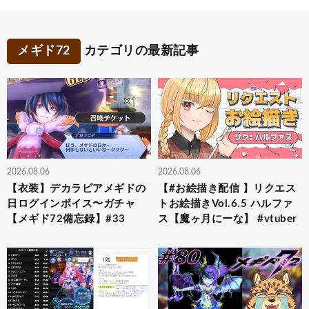
メギド72
カテゴリの最新記事
2026.08.06
2026.08.06
【衣装】デカラビアメギドの
【#お絵描き配信 】リクエス
日ログインボイス〜ガチャ
トお絵描きVol.6.5 ハルファ
【メギド72備忘録】#33
ス【魔ヶ月にーな】 #vtuber