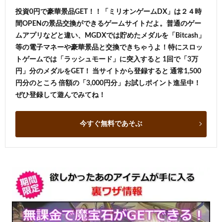
投資0円で豪華景品GET！！「ミリオンゲームDX」は２４時
間OPENの景品交換ができるゲームサイトだよ。普通のゲー
ムアプリなどと違い、MGDXでは貯めたメダルを「Bitcash」
等の電子マネーや豪華景品と交換できちゃうよ！特にスロッ
トゲームでは「ラッシュモード」に突入すると 1回で「3万
円」分のメダルをGET！ 当サイトから登録すると 通常1,500
円分のところ 倍額の「3,000円分」お試しポイント進呈中！
ぜひ登録して遊んでみてね！
今すぐ無料であそぶ