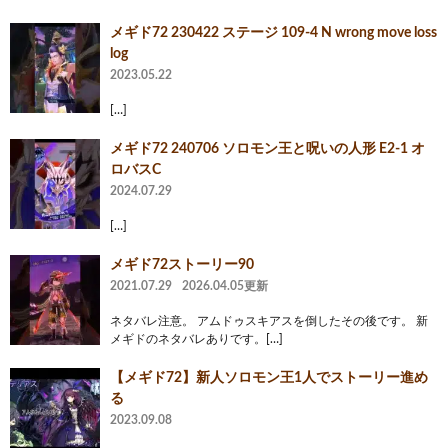
メギド72 230422 ステージ 109-4 N wrong move loss
log
2023.05.22
[…]
メギド72 240706 ソロモン王と呪いの人形 E2-1 オ
ロバスC
2024.07.29
[…]
メギド72ストーリー90
2021.07.29
2026.04.05更新
ネタバレ注意。 アムドゥスキアスを倒したその後です。 新
メギドのネタバレありです。[…]
【メギド72】新人ソロモン王1人でストーリー進め
る
2023.09.08