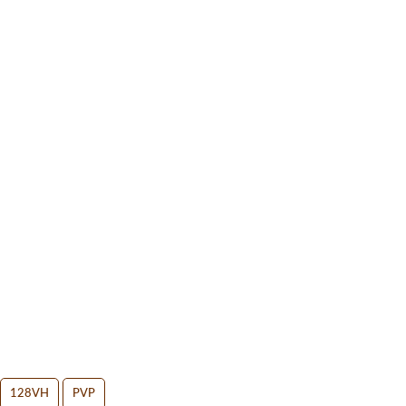
128VH
PVP