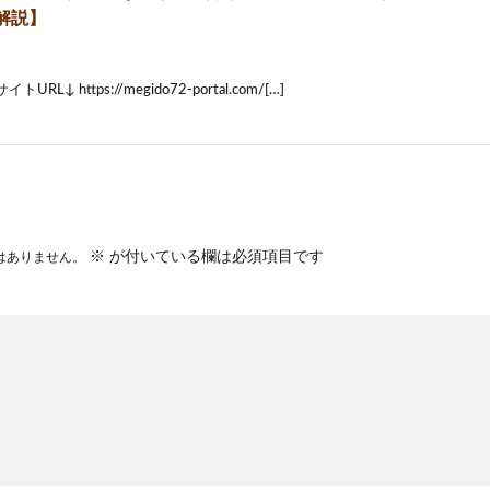
解説】
RL↓ https://megido72-portal.com/[…]
※
が付いている欄は必須項目です
はありません。