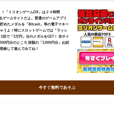
T！！「ミリオンゲームDX」は２４時間
きるゲームサイトだよ。普通のゲームアプリ
貯めたメダルを「Bitcash」等の電子マネー
ゃうよ！特にスロットゲームでは「ラッシ
1回で「3万円」分のメダルをGET！ 当サイ
500円分のところ 倍額の「3,000円分」お試
登録して遊んでみてね！
今すぐ無料であそぶ