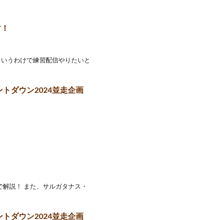
す！
というわけで練習配信やりたいと
トダウン2024並走企画
で解説！ また、サルガタナス・
トダウン2024並走企画