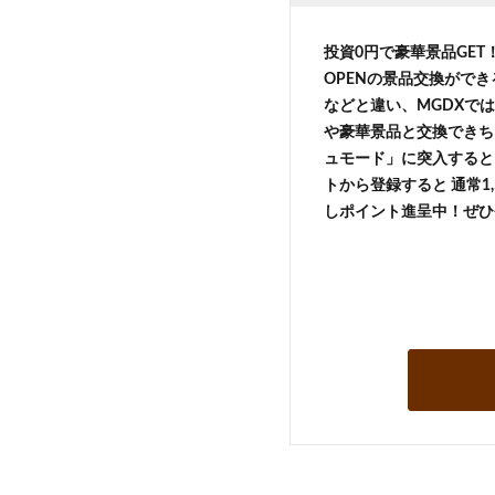
投資0円で豪華景品GE
OPENの景品交換がで
などと違い、MGDXでは
や豪華景品と交換できち
ュモード」に突入すると 
トから登録すると 通常1,
しポイント進呈中！ぜひ