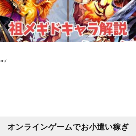
↓
om/
オンラインゲームでお小遣い稼ぎ