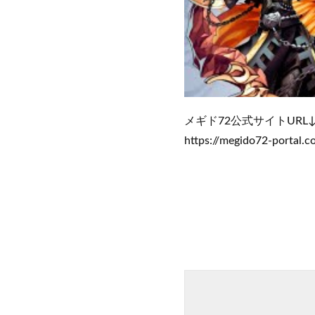
メギド72公式サイトURL
https://megido72-portal.c