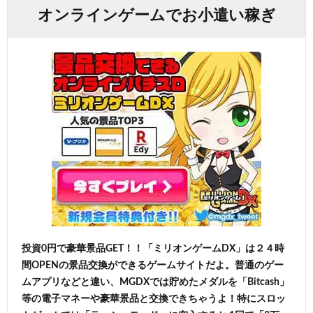
オンラインゲームでお小遣い稼ぎ
投資0円で豪華景品GET！！「ミリオンゲームDX」は２４時
間OPENの景品交換ができるゲームサイトだよ。普通のゲー
ムアプリなどと違い、MGDXでは貯めたメダルを「Bitcash」
等の電子マネーや豪華景品と交換できちゃうよ！特にスロッ