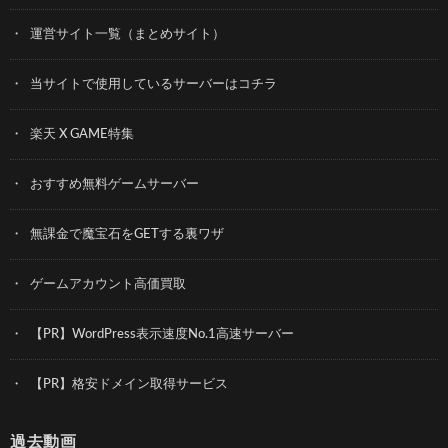
運営サイト一覧（まとめサイト）
当サイトで使用しているサーバーはコチラ
楽天 X GAME特集
おすすめ無料ゲームサーバー
無課金で魔宝石をGETする裏ワザ
ゲームアカウント高価買取
【PR】WordPress表示速度No.1高速サーバー
【PR】格安ドメイン取得サービス
過去動画