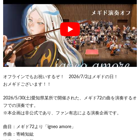
オフラインでもお祝いするぞ！ 2026/7/2はメギドの日！
おメギドございます！！
2026/5/30(土)愛知県某所で開催された、メギド72の曲を演奏するオ
フでの演奏です。
※本企画は非公式であり、ファン有志による演奏企画です。
曲目：メギド72より「igneo amore」
作曲：寄崎知紘