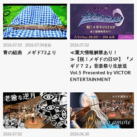
2026.07.03
2026.07.04更新
2026.07.02
青の組曲 メギド72より
≪重大情報解禁あり！
≫【祝！メギドの日SP】 『メ
ギド７２』音楽祭り生放送
Vol.5 Presented by VICTOR
ENTERTAINMENT
2026.07.02
2026.06.30