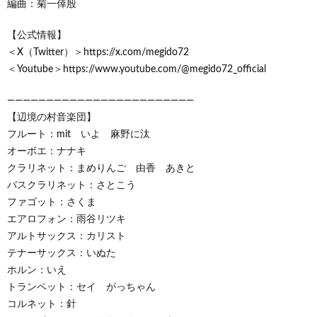
編曲：菊一倖殷
【公式情報】
＜X（Twitter）＞https://x.com/megido72
＜Youtube＞https://www.youtube.com/@megido72_official
————————————————————————
【辺境の村音楽団】
フルート：mit いよ 麻野に汰
オーボエ：ナナキ
クラリネット：まめりんご 由香 あきと
バスクラリネット：さとこう
ファゴット：さくま
エアロフォン：雨谷リツキ
アルトサックス：カリスト
テナーサックス：いぬた
ホルン：いえ
トランペット：セイ がっちゃん
コルネット：針