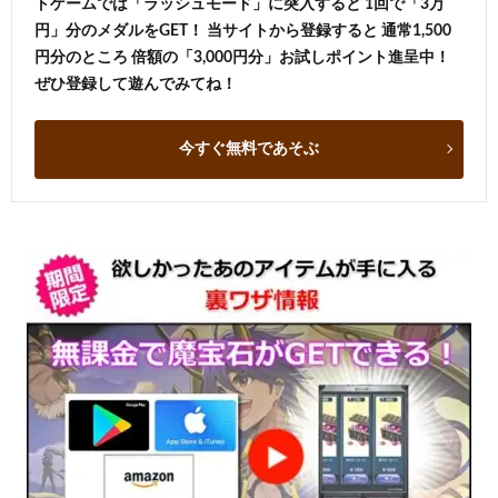
トゲームでは「ラッシュモード」に突入すると 1回で「3万
円」分のメダルをGET！ 当サイトから登録すると 通常1,500
円分のところ 倍額の「3,000円分」お試しポイント進呈中！
ぜひ登録して遊んでみてね！
今すぐ無料であそぶ