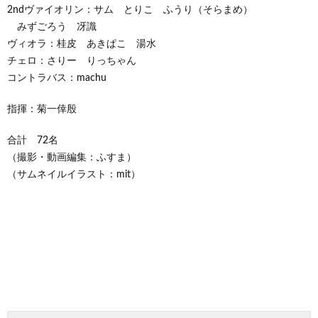
2ndヴァイオリン：サム とりこ ふうり（そらまめ）
みずごろう 冴識
ヴィオラ：桂皮 あきぱこ 湯水
チェロ：さりー りっちゃん
コントラバス：machu
指揮：菊一倖殷
合計 72名
（撮影・動画編集：ふすま）
（サムネイルイラスト：mit）