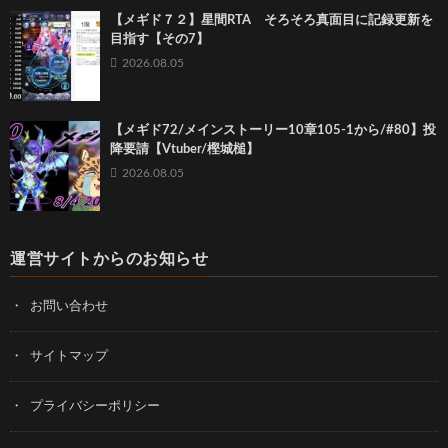
【メギド７２】星間RTA そろそろ真面目に記録更新を
目指す【その7】
2026.08.05
【メギド72/メインストーリー10章105-1から/#80】投
降要請【Vtuber/樫城槌】
2026.08.05
運営サイトからのお知らせ
お問い合わせ
サイトマップ
プライバシーポリシー