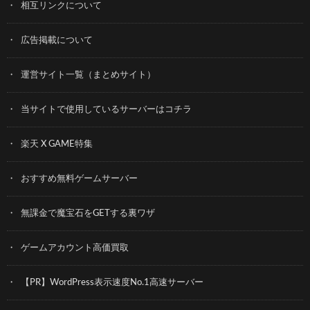
相互リンクについて
広告掲載について
運営サイト一覧（まとめサイト）
当サイトで使用しているサーバーはコチラ
楽天 X GAME特集
おすすめ無料ゲームサーバー
無課金で魔宝石をGETする裏ワザ
ゲームアカウント高価買取
【PR】WordPress表示速度No.1高速サーバー