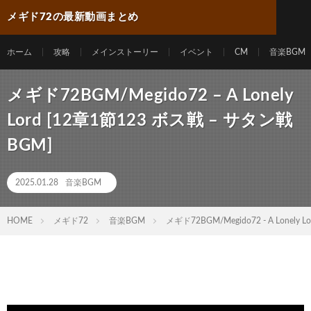
メギド72の最新動画まとめ
ホーム
攻略
メインストーリー
イベント
CM
音楽BGM
メギド72BGM/Megido72 – A Lonely
Lord [12章1節123 ボス戦 – サタン戦
BGM]
2025.01.28
音楽BGM
HOME
メギド72
音楽BGM
メギド72BGM/Megido72 - A Lonely 