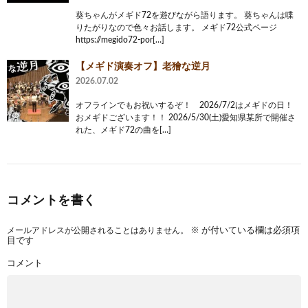
葵ちゃんがメギド72を遊びながら語ります。 葵ちゃんは喋
りたがりなので色々お話します。 メギド72公式ページ
https://megido72-por[…]
【メギド演奏オフ】老獪な逆月
2026.07.02
オフラインでもお祝いするぞ！ 2026/7/2はメギドの日！
おメギドございます！！ 2026/5/30(土)愛知県某所で開催さ
れた、メギド72の曲を[…]
コメントを書く
メールアドレスが公開されることはありません。
※
が付いている欄は必須項
目です
コメント