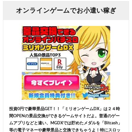
オンラインゲームでお小遣い稼ぎ
投資0円で豪華景品GET！！「ミリオンゲームDX」は２４時
間OPENの景品交換ができるゲームサイトだよ。普通のゲー
ムアプリなどと違い、MGDXでは貯めたメダルを「Bitcash」
等の電子マネーや豪華景品と交換できちゃうよ！特にスロッ