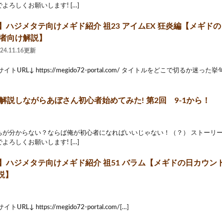
よろしくお願いします! […]
】ハジメタテ向けメギド紹介 祖23 アイムEX 狂炎編【メギドの
心者向け解説】
024.11.16更新
イトURL↓ https://megido72-portal.com/ タイトルをどこで切るか
 ] 解説しながらあぼさん初心者始めてみた! 第2回 9-1から！
ちが分からない？ならば俺が初心者になればいいじゃない！（？） ストーリ
よろしくお願いします! […]
】ハジメタテ向けメギド紹介 祖51 バラム【メギドの日カウント
説】
RL↓ https://megido72-portal.com/[…]