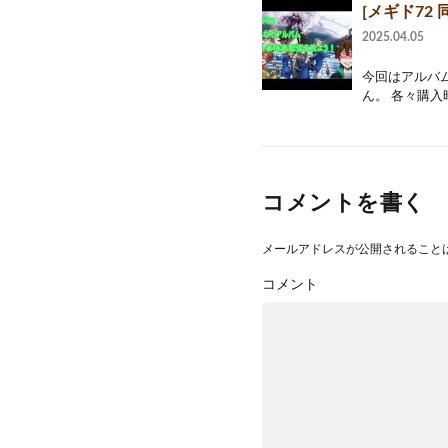
[メギド7
2025.04.05
今回はアルバ
ん。 各々購入
コメントを書く
メールアドレスが公開されること
コメント