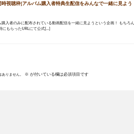
2 同時視聴枠]アルバム購入者特典生配信をみんなで一緒に見よう
ム購入者のみに配布されている動画配信を一緒に見ようという企画！ もちろ
時にもらったURLにて公式[…]
※
が付いている欄は必須項目です
はありません。