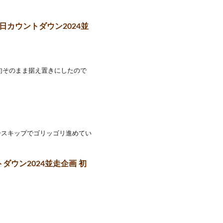
日カウントダウン2024並
迷った挙句そのまま据え置きにしたので
ースキップでゴリッゴリ進めてい
ダウン2024並走企画 初