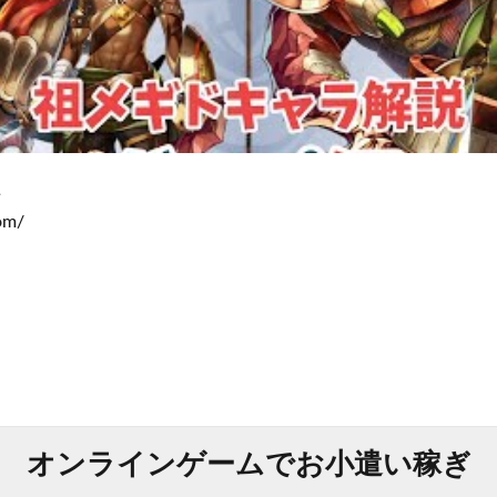
↓
om/
オンラインゲームでお小遣い稼ぎ