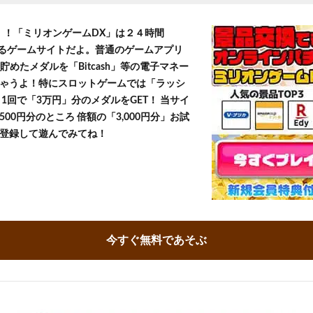
T！！「ミリオンゲームDX」は２４時間
きるゲームサイトだよ。普通のゲームアプリ
貯めたメダルを「Bitcash」等の電子マネー
ゃうよ！特にスロットゲームでは「ラッシ
1回で「3万円」分のメダルをGET！ 当サイ
500円分のところ 倍額の「3,000円分」お試
登録して遊んでみてね！
今すぐ無料であそぶ