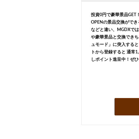
投資0円で豪華景品GE
OPENの景品交換がで
などと違い、MGDXでは
や豪華景品と交換できち
ュモード」に突入すると 
トから登録すると 通常1,
しポイント進呈中！ぜひ