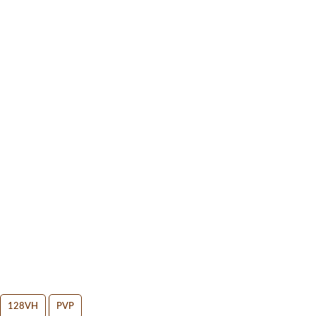
128VH
PVP