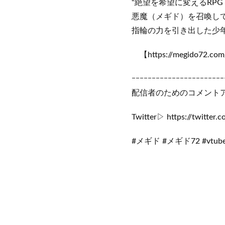
“絶望を希望に変えるRP
悪魔（メギド）を召喚し
指輪の力を引き出した少年
【https://megido72.com
ｰｰｰｰｰｰｰｰｰｰｰｰｰｰｰｰｰｰｰｰｰｰｰ
配信者のためのコメントアプリ「
Twitter▷ https://twitter.
#メギド #メギド72 #vtube