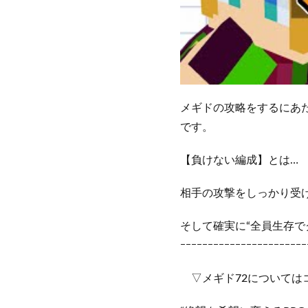
メギドの攻略をするにあ
です。
【負けない編成】とは…
相手の攻撃をしっかり受
そして確実に“全員生存で
ｰｰｰｰｰｰｰｰｰｰｰｰｰｰｰｰｰｰｰｰｰｰｰ
▽メギド72については