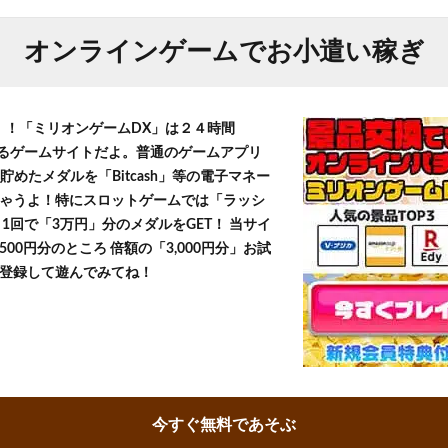
オンラインゲームでお小遣い稼ぎ
T！！「ミリオンゲームDX」は２４時間
きるゲームサイトだよ。普通のゲームアプリ
貯めたメダルを「Bitcash」等の電子マネー
ゃうよ！特にスロットゲームでは「ラッシ
1回で「3万円」分のメダルをGET！ 当サイ
500円分のところ 倍額の「3,000円分」お試
登録して遊んでみてね！
今すぐ無料であそぶ