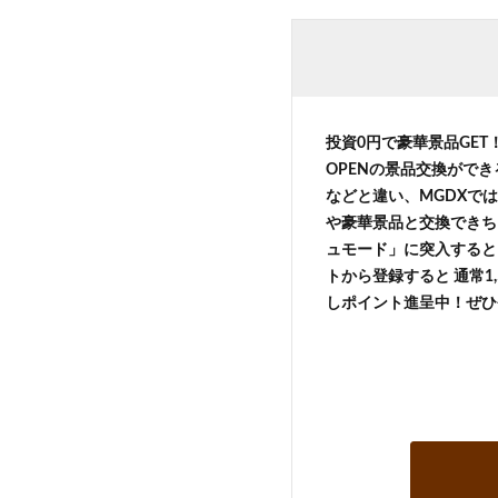
投資0円で豪華景品GE
OPENの景品交換がで
などと違い、MGDXでは
や豪華景品と交換できち
ュモード」に突入すると 
トから登録すると 通常1,
しポイント進呈中！ぜひ