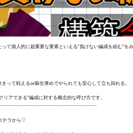
たって個人的に超重要な要素といえる“負けない編成を組む”を
けきって戦えるor蘇生厚めでやられても安心して立ち回れる。
クリアできる”編成に対する概念的な呼び方です。
ｰｰｰｰｰｰｰｰｰｰｰｰｰｰｰｰｰｰｰｰｰｰｰｰｰｰｰｰｰｰｰｰｰｰｰｰｰｰｰｰｰ
コチラから▽