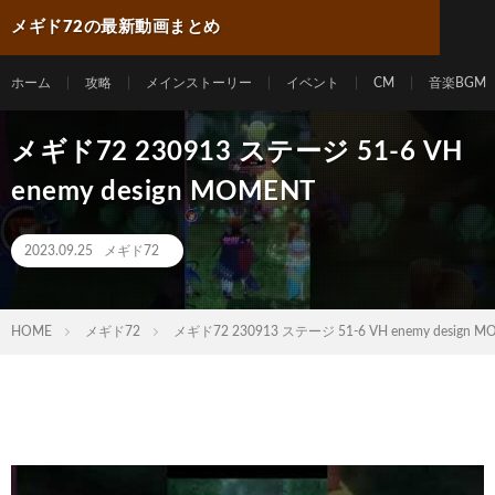
メギド72の最新動画まとめ
ホーム
攻略
メインストーリー
イベント
CM
音楽BGM
メギド72 230913 ステージ 51-6 VH
enemy design MOMENT
2023.09.25
メギド72
HOME
メギド72
メギド72 230913 ステージ 51-6 VH enemy design M