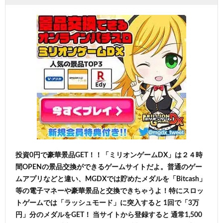
投資0円で豪華景品GET！！「ミリオンゲームDX」は２４時
間OPENの景品交換ができるゲームサイトだよ。普通のゲー
ムアプリなどと違い、MGDXでは貯めたメダルを「Bitcash」
等の電子マネーや豪華景品と交換できちゃうよ！特にスロッ
トゲームでは「ラッシュモード」に突入すると 1回で「3万
円」分のメダルをGET！ 当サイトから登録すると 通常1,500