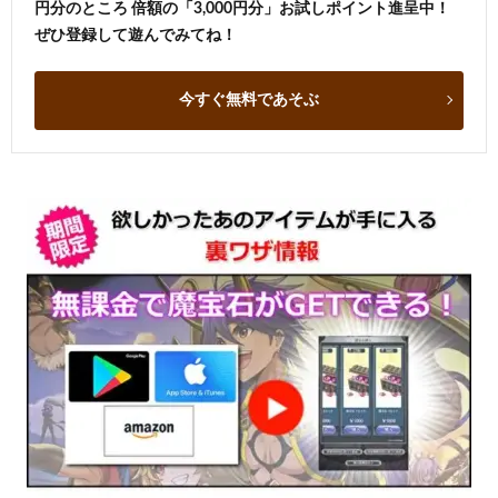
円分のところ 倍額の「3,000円分」お試しポイント進呈中！
ぜひ登録して遊んでみてね！
今すぐ無料であそぶ