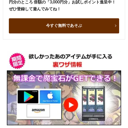
円分のところ 倍額の「3,000円分」お試しポイント進呈中！
ぜひ登録して遊んでみてね！
今すぐ無料であそぶ