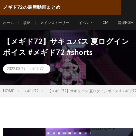
メギド72の最新動画まとめ
ホーム
攻略
メインストーリー
イベント
CM
音楽BGM
【メギド72】サキュバス 夏ログイン
ボイス #メギド72 #shorts
2022.08.29
メギド72
HOME
メギド72
【メギド72】サキュバス 夏ログインボイス #メギド72 #s