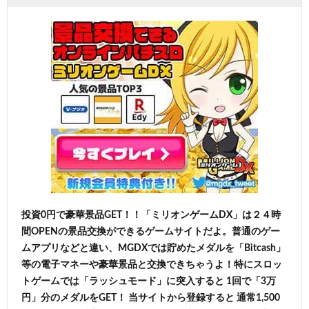
投資0円で豪華景品GET！！「ミリオンゲームDX」は２４時
間OPENの景品交換ができるゲームサイトだよ。普通のゲー
ムアプリなどと違い、MGDXでは貯めたメダルを「Bitcash」
等の電子マネーや豪華景品と交換できちゃうよ！特にスロッ
トゲームでは「ラッシュモード」に突入すると 1回で「3万
円」分のメダルをGET！ 当サイトから登録すると 通常1,500