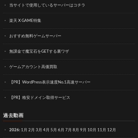
当サイトで使用しているサーバーはコチラ
楽天 X GAME特集
おすすめ無料ゲームサーバー
無課金で魔宝石をGETする裏ワザ
ゲームアカウント高価買取
【PR】WordPress表示速度No.1高速サーバー
【PR】格安ドメイン取得サービス
過去動画
2026
:
1月
2月
3月
4月
5月
6月
7月
8月
9月
10月
11月
12月