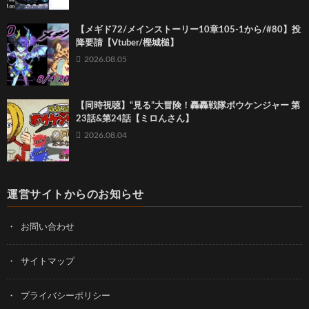
【メギド72/メインストーリー10章105-1から/#80】投
降要請【Vtuber/樫城槌】
2026.08.05
【同時視聴】“見る”大冒険！轟轟戦隊ボウケンジャー 第
23話&第24話【ミロんさん】
2026.08.04
運営サイトからのお知らせ
お問い合わせ
サイトマップ
プライバシーポリシー