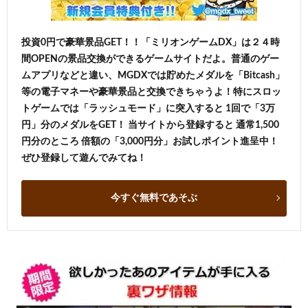
投資0円で豪華景品GET！！「ミリオンゲームDX」は２４時
間OPENの景品交換ができるゲームサイトだよ。普通のゲー
ムアプリなどと違い、MGDXでは貯めたメダルを「Bitcash」
等の電子マネーや豪華景品と交換できちゃうよ！特にスロッ
トゲームでは「ラッシュモード」に突入すると 1回で「3万
円」分のメダルをGET！ 当サイトから登録すると 通常1,500
円分のところ 倍額の「3,000円分」お試しポイント進呈中！
ぜひ登録して遊んでみてね！
今すぐ無料であそぶ