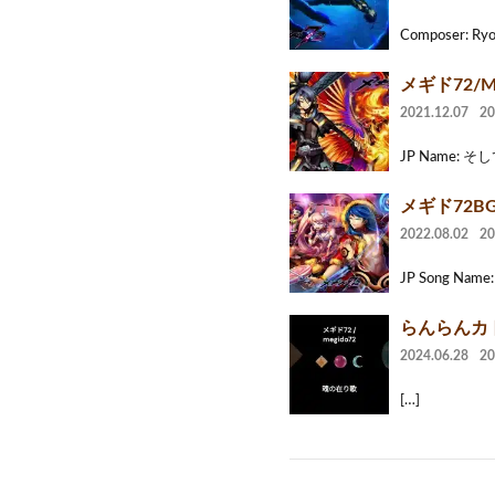
Composer: Ryo
メギド72/Me
2021.12.07
2
JP Name: 
メギド72BGM/
2022.08.02
2
JP Song Name
らんらんカトル
2024.06.28
2
[…]