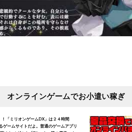
オンラインゲームでお小遣い稼ぎ
T！！「ミリオンゲームDX」は２４時間
きるゲームサイトだよ。普通のゲームアプリ