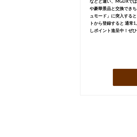
などと違い、MGDXでは
や豪華景品と交換できち
ュモード」に突入すると 
トから登録すると 通常1,
しポイント進呈中！ぜひ