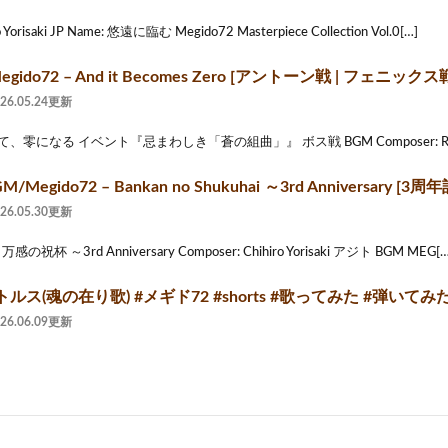
 Yorisaki JP Name: 悠遠に臨む Megido72 Masterpiece Collection Vol.0[…]
gido72 – And it Becomes Zero [アントーン戦 | フェニックス
026.05.24更新
そして、零になる イベント『忌まわしき「蒼の組曲」』 ボス戦 BGM Composer: Ryo Y
Megido72 – Bankan no Shukuhai ～3rd Anniversary 
026.05.30更新
: 万感の祝杯 ～3rd Anniversary Composer: Chihiro Yorisaki アジト BGM MEG[…
ス(魂の在り歌) #メギド72 #shorts #歌ってみた #弾いてみた #
026.06.09更新