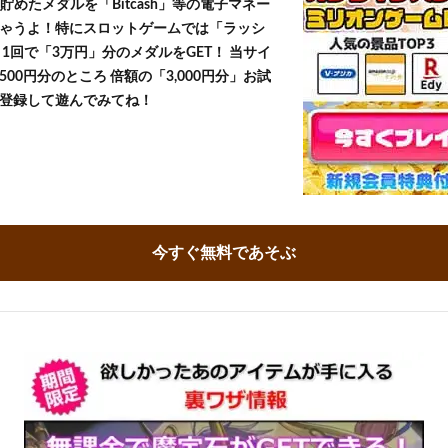
貯めたメダルを「Bitcash」等の電子マネー
ゃうよ！特にスロットゲームでは「ラッシ
1回で「3万円」分のメダルをGET！ 当サイ
500円分のところ 倍額の「3,000円分」お試
登録して遊んでみてね！
今すぐ無料であそぶ