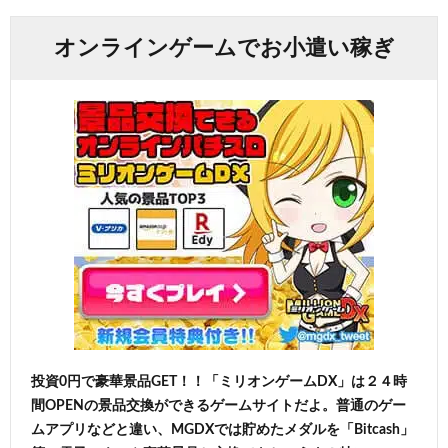
オンラインゲームでお小遣い稼ぎ
投資0円で豪華景品GET！！「ミリオンゲームDX」は２４時
間OPENの景品交換ができるゲームサイトだよ。普通のゲー
ムアプリなどと違い、MGDXでは貯めたメダルを「Bitcash」