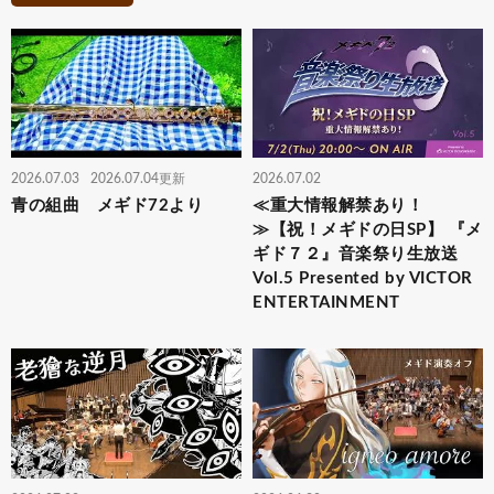
2026.07.03
2026.07.04更新
2026.07.02
青の組曲 メギド72より
≪重大情報解禁あり！
≫【祝！メギドの日SP】 『メ
ギド７２』音楽祭り生放送
Vol.5 Presented by VICTOR
ENTERTAINMENT