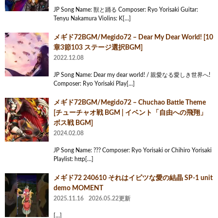
JP Song Name: 獣と踊る Composer: Ryo Yorisaki Guitar:
Tenyu Nakamura Violins: K[…]
メギド72BGM/Megido72 – Dear My Dear World! [10
章3節103 ステージ選択BGM]
2022.12.08
JP Song Name: Dear my dear world! / 親愛なる愛しき世界へ!
Composer: Ryo Yorisaki Play[…]
メギド72BGM/Megido72 – Chuchao Battle Theme
[チューチャオ戦 BGM | イベント「自由への飛翔」
ボス戦 BGM]
2024.02.08
JP Song Name: ??? Composer: Ryo Yorisaki or Chihiro Yorisaki
Playlist: http[…]
メギド72 240610 それはイビツな愛の結晶 SP-1 unit
demo MOMENT
2025.11.16
2026.05.22更新
[…]