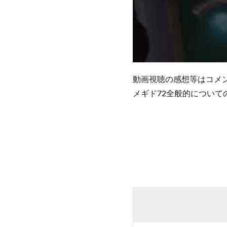
動画視聴の感想等はコメ
メギド72全般的について