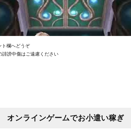
ント欄へどうぞ
の誹謗中傷はご遠慮ください
オンラインゲームでお小遣い稼ぎ