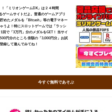
T！！「ミリオンゲームDX」は２４時間
きるゲームサイトだよ。普通のゲームアプリ
貯めたメダルを「Bitcash」等の電子マネー
ゃうよ！特にスロットゲームでは「ラッシ
1回で「3万円」分のメダルをGET！ 当サイ
500円分のところ 倍額の「3,000円分」お試
登録して遊んでみてね！
今すぐ無料であそぶ