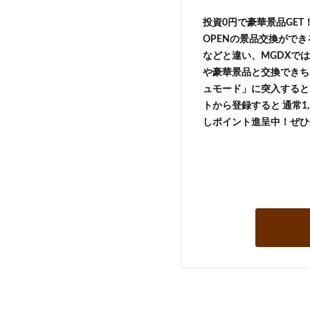
投資0円で豪華景品GE
OPENの景品交換がで
などと違い、MGDXでは
や豪華景品と交換できち
ュモード」に突入すると 
トから登録すると 通常1,
しポイント進呈中！ぜひ