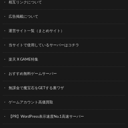
相互リンクについて
広告掲載について
運営サイト一覧（まとめサイト）
当サイトで使用しているサーバーはコチラ
楽天 X GAME特集
おすすめ無料ゲームサーバー
無課金で魔宝石をGETする裏ワザ
ゲームアカウント高価買取
【PR】WordPress表示速度No.1高速サーバー