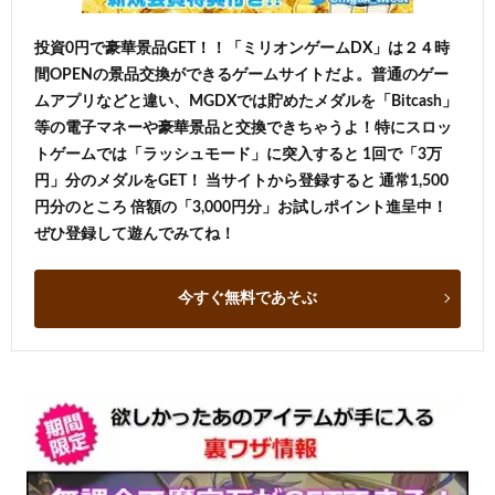
投資0円で豪華景品GET！！「ミリオンゲームDX」は２４時
間OPENの景品交換ができるゲームサイトだよ。普通のゲー
ムアプリなどと違い、MGDXでは貯めたメダルを「Bitcash」
等の電子マネーや豪華景品と交換できちゃうよ！特にスロッ
トゲームでは「ラッシュモード」に突入すると 1回で「3万
円」分のメダルをGET！ 当サイトから登録すると 通常1,500
円分のところ 倍額の「3,000円分」お試しポイント進呈中！
ぜひ登録して遊んでみてね！
今すぐ無料であそぶ