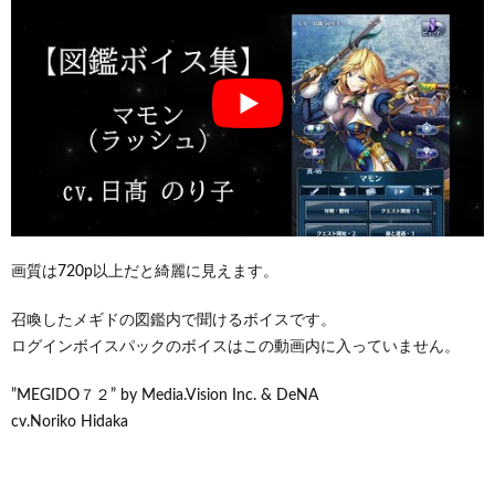
画質は720p以上だと綺麗に見えます。
召喚したメギドの図鑑内で聞けるボイスです。
ログインボイスパックのボイスはこの動画内に入っていません。
”MEGIDO７２” by Media.Vision Inc. & DeNA
cv.Noriko Hidaka