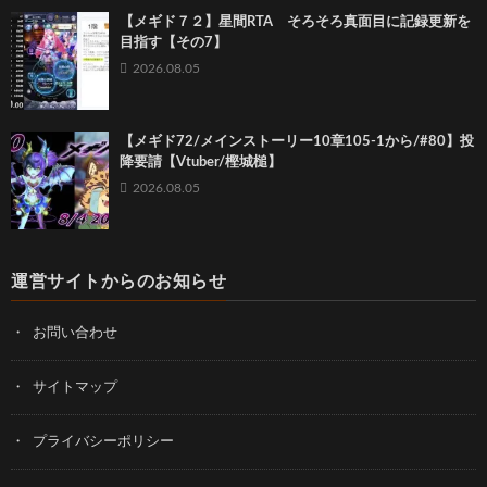
【メギド７２】星間RTA そろそろ真面目に記録更新を
目指す【その7】
2026.08.05
【メギド72/メインストーリー10章105-1から/#80】投
降要請【Vtuber/樫城槌】
2026.08.05
運営サイトからのお知らせ
お問い合わせ
サイトマップ
プライバシーポリシー