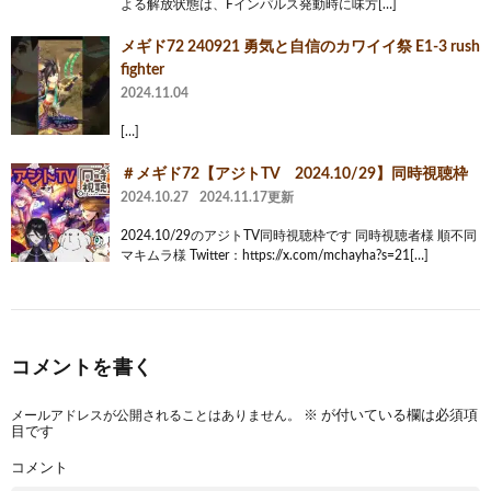
よる解放状態は、Fインパルス発動時に味方[…]
メギド72 240921 勇気と自信のカワイイ祭 E1-3 rush
fighter
2024.11.04
[…]
＃メギド72【アジトTV 2024.10/29】同時視聴枠
2024.10.27
2024.11.17更新
2024.10/29のアジトTV同時視聴枠です 同時視聴者様 順不同
マキムラ様 Twitter：https://x.com/mchayha?s=21[…]
コメントを書く
メールアドレスが公開されることはありません。
※
が付いている欄は必須項
目です
コメント