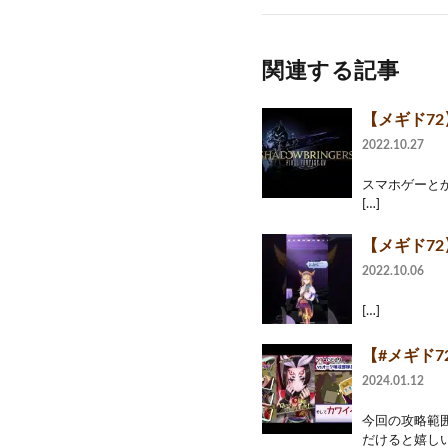
関連する記事
【メギド7
2022.10.27
スマホゲーとか
[…]
【メギド72
2022.10.06
[…]
【#メギド
2024.01.12
今回の攻略範囲
だけると嬉しいで