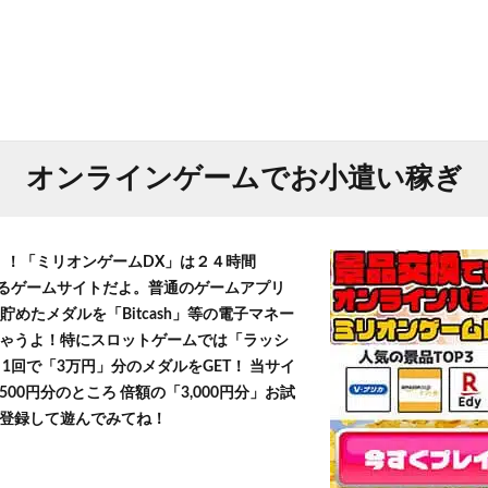
オンラインゲームでお小遣い稼ぎ
T！！「ミリオンゲームDX」は２４時間
きるゲームサイトだよ。普通のゲームアプリ
貯めたメダルを「Bitcash」等の電子マネー
ゃうよ！特にスロットゲームでは「ラッシ
1回で「3万円」分のメダルをGET！ 当サイ
500円分のところ 倍額の「3,000円分」お試
登録して遊んでみてね！