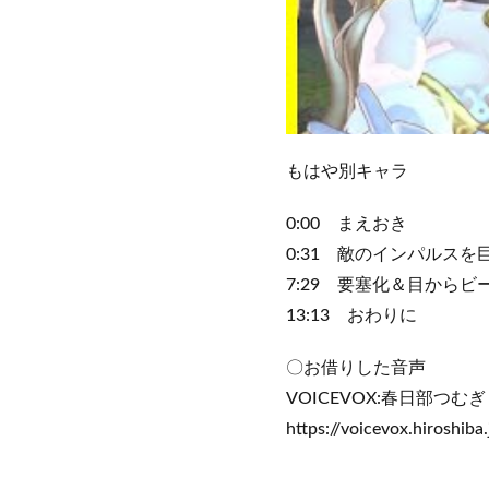
もはや別キャラ
0:00 まえおき
0:31 敵のインパルス
7:29 要塞化＆目から
13:13 おわりに
〇お借りした音声
VOICEVOX:春日部つむぎ
https://voicevox.hiroshiba.