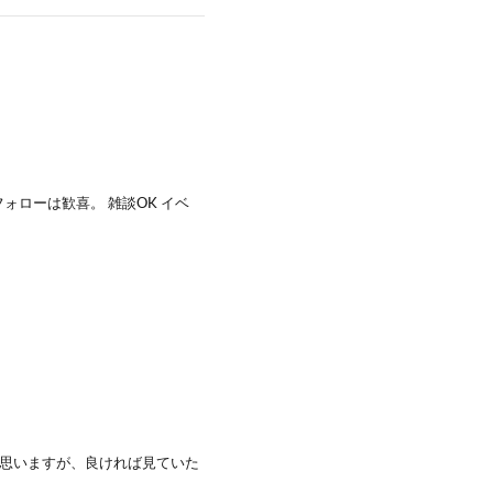
フォローは歓喜。 雑談OK イベ
かと思いますが、良ければ見ていた