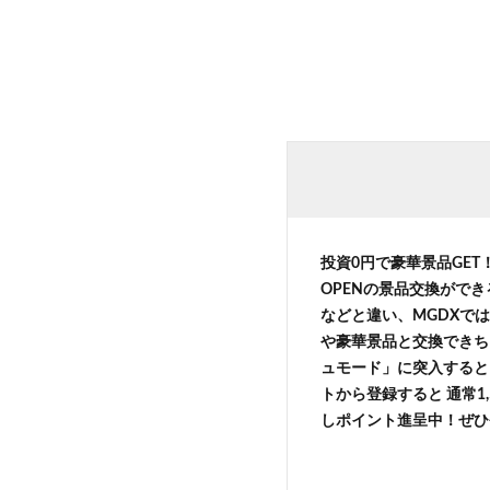
投資0円で豪華景品GE
OPENの景品交換がで
などと違い、MGDXでは
や豪華景品と交換できち
ュモード」に突入すると 
トから登録すると 通常1,
しポイント進呈中！ぜひ